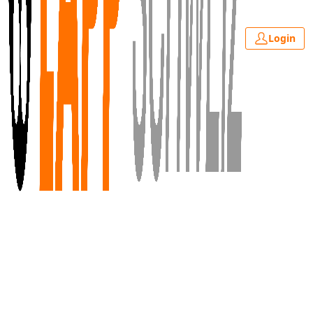
Login