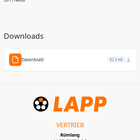
Downloads
Datenblatt
82.3 KB
VERTRIEB
Rümlang