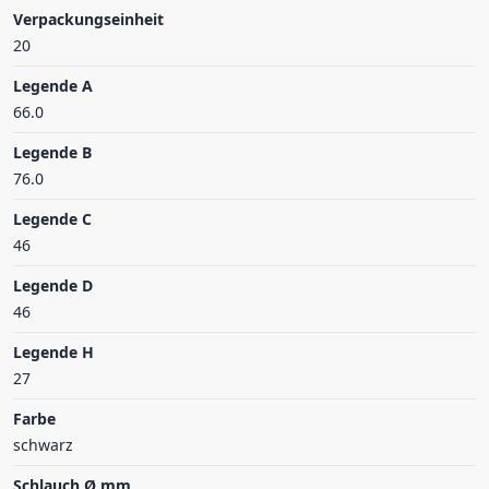
Verpackungseinheit
20
Legende A
66.0
Legende B
76.0
Legende C
46
Legende D
46
Legende H
27
Farbe
schwarz
Schlauch Ø mm