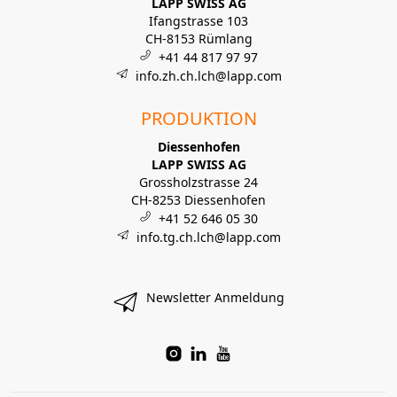
LAPP SWISS AG
Ifangstrasse 103
CH-8153 Rümlang
+41 44 817 97 97
info.zh.ch.lch@lapp.com
PRODUKTION
Diessenhofen
LAPP SWISS AG
Grossholzstrasse 24
CH-8253 Diessenhofen
+41 52 646 05 30
info.tg.ch.lch@lapp.com
Newsletter Anmeldung