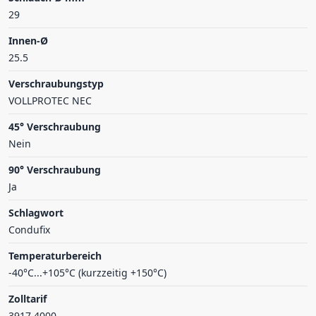
29
Innen-Ø
25.5
Verschraubungstyp
VOLLPROTEC NEC
45° Verschraubung
Nein
90° Verschraubung
Ja
Schlagwort
Condufix
Temperaturbereich
-40°C...+105°C (kurzzeitig +150°C)
Zolltarif
3917.4000