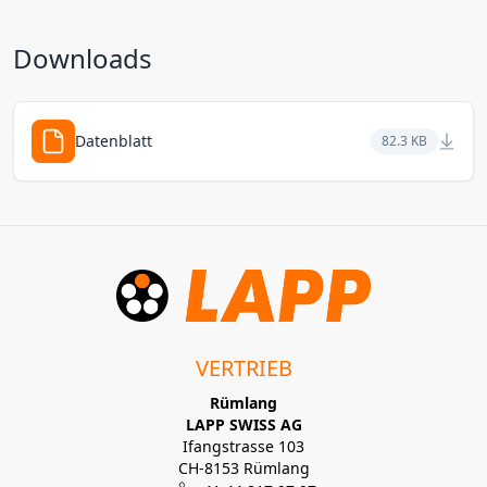
Downloads
Datenblatt
82.3 KB
VERTRIEB
Rümlang
LAPP SWISS AG
Ifangstrasse 103
CH-8153 Rümlang