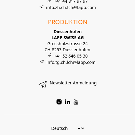
+41 44 817 97 97
info.zh.ch.lch@lapp.com
PRODUKTION
Diessenhofen
LAPP SWISS AG
Grossholzstrasse 24
CH-8253 Diessenhofen
+41 52 646 05 30
info.tg.ch.lch@lapp.com
Newsletter Anmeldung