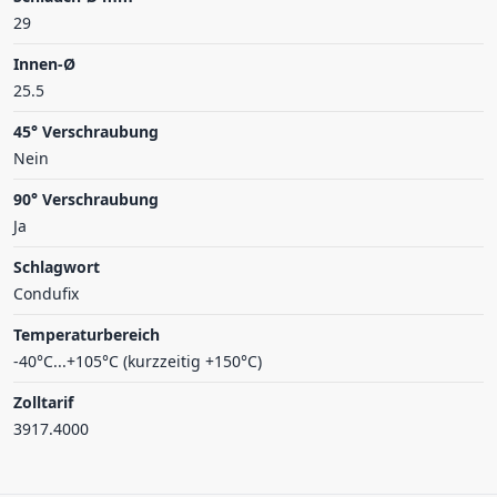
29
Innen-Ø
25.5
45° Verschraubung
Nein
90° Verschraubung
Ja
Schlagwort
Condufix
Temperaturbereich
-40°C...+105°C (kurzzeitig +150°C)
Zolltarif
3917.4000