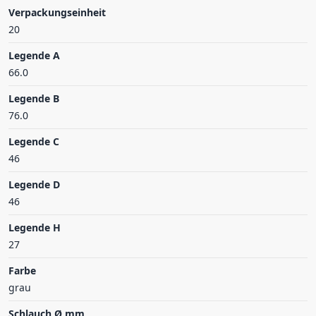
Verpackungseinheit
20
Legende A
66.0
Legende B
76.0
Legende C
46
Legende D
46
Legende H
27
Farbe
grau
Schlauch Ø mm