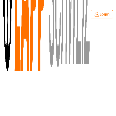
Login