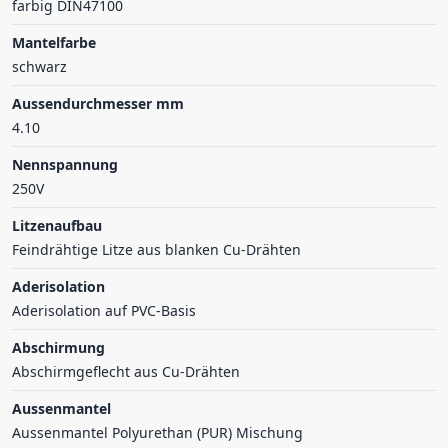
farbig DIN47100
Mantelfarbe
schwarz
Aussendurchmesser mm
4.10
Nennspannung
250V
Litzenaufbau
Feindrähtige Litze aus blanken Cu-Drähten
Aderisolation
Aderisolation auf PVC-Basis
Abschirmung
Abschirmgeflecht aus Cu-Drähten
Aussenmantel
Aussenmantel Polyurethan (PUR) Mischung