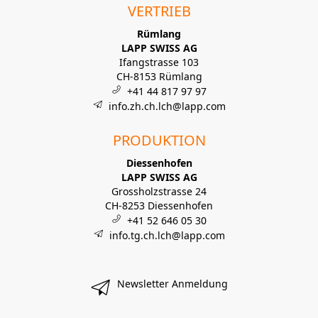
VERTRIEB
Rümlang
LAPP SWISS AG
Ifangstrasse 103
CH-8153 Rümlang
+41 44 817 97 97
info.zh.ch.lch@lapp.com
PRODUKTION
Diessenhofen
LAPP SWISS AG
Grossholzstrasse 24
CH-8253 Diessenhofen
+41 52 646 05 30
info.tg.ch.lch@lapp.com
Newsletter Anmeldung