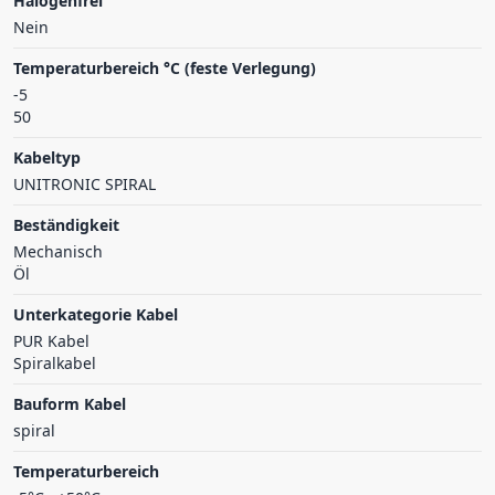
Halogenfrei
Nein
Temperaturbereich °C (feste Verlegung)
-5
50
Kabeltyp
UNITRONIC SPIRAL
Beständigkeit
Mechanisch
Öl
Unterkategorie Kabel
PUR Kabel
Spiralkabel
Bauform Kabel
spiral
Temperaturbereich