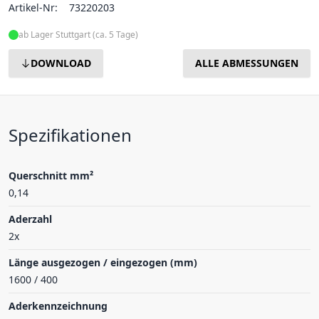
Artikel-Nr:
73220203
ab Lager Stuttgart (ca. 5 Tage)
DOWNLOAD
ALLE ABMESSUNGEN
Spezifikationen
Querschnitt mm²
0,14
Aderzahl
2x
Länge ausgezogen / eingezogen (mm)
1600 / 400
Aderkennzeichnung