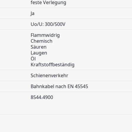
feste Verlegung
Ja
Uo/U: 300/500V
Flammwidrig
Chemisch
Säuren
Laugen
Öl
Kraftstoffbeständig
Schienenverkehr
Bahnkabel nach EN 45545
8544.4900