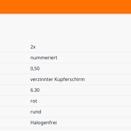
2x
nummeriert
0,50
verzinnter Kupferschirm
6.30
rot
rund
Halogenfrei