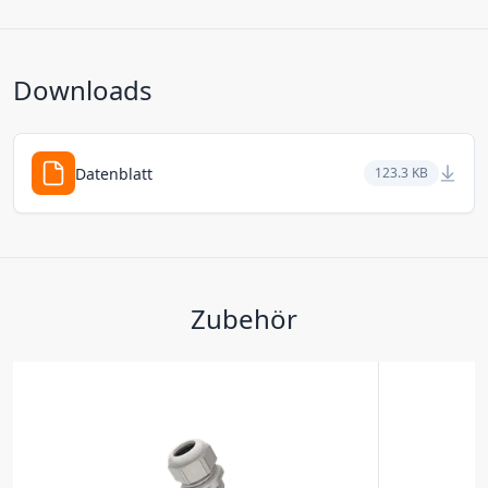
Downloads
Datenblatt
123.3 KB
Zubehör