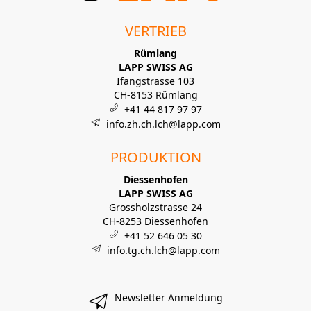
VERTRIEB
Rümlang
LAPP SWISS AG
Ifangstrasse 103
CH-8153 Rümlang
+41 44 817 97 97
info.zh.ch.lch@lapp.com
PRODUKTION
Diessenhofen
LAPP SWISS AG
Grossholzstrasse 24
CH-8253 Diessenhofen
+41 52 646 05 30
info.tg.ch.lch@lapp.com
Newsletter Anmeldung