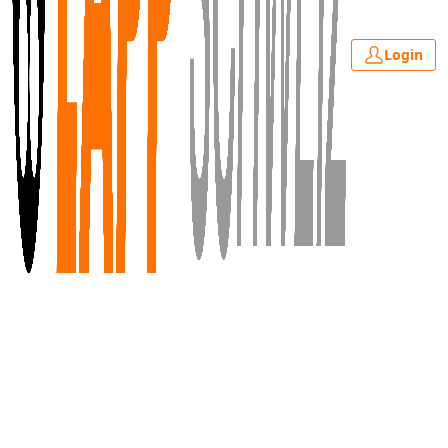
Login