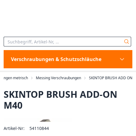
Verschraubungen & Schutzschläuche
bungen metrisch
Messing Verschraubungen
SKINTOP BRUSH ADD ON
SKINTOP BRUSH ADD-ON
M40
Artikel-Nr:
54110844