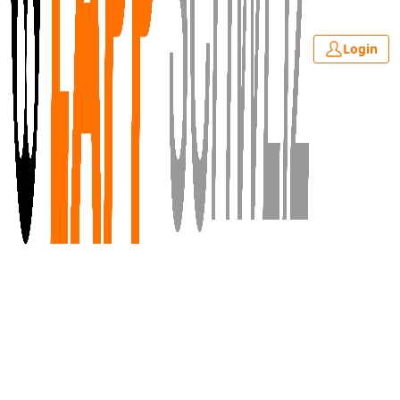
Login