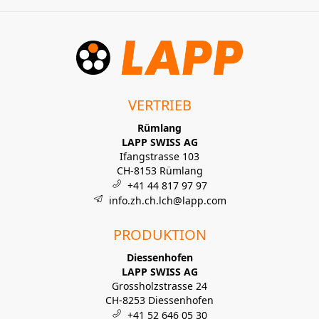
VERTRIEB
Rümlang
LAPP SWISS AG
Ifangstrasse 103
CH-8153 Rümlang
+41 44 817 97 97
info.zh.ch.lch@lapp.com
PRODUKTION
Diessenhofen
LAPP SWISS AG
Grossholzstrasse 24
CH-8253 Diessenhofen
+41 52 646 05 30