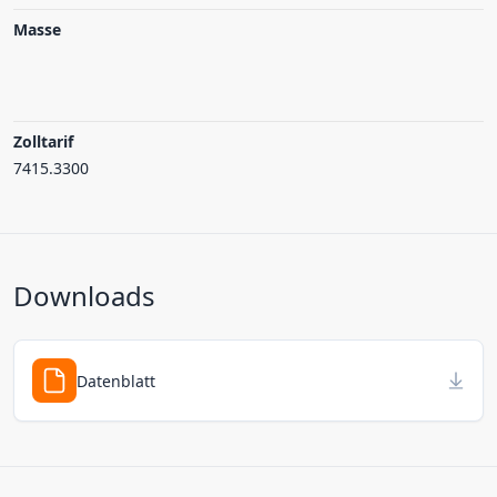
Masse
Zolltarif
7415.3300
Downloads
Datenblatt