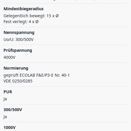
Mindestbiegeradius
Gelegentlich bewegt: 15 x Ø
Fest verlegt: 4 x Ø
Nennspannung
Uo/U: 300/500V
Prüfspannung
4000V
Normierung
geprüft ECOLAB F&E/P3-E Nr. 40-1
VDE 0250/0285
PUR
Ja
300/500V
Ja
1000V