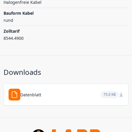
Halogenfreie Kabel
Bauform Kabel
rund
Zolltarif
8544.4900
Downloads
Datenblatt
75.0 KB