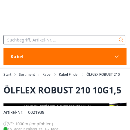
Kabel
Start
Sortiment
Kabel
Kabel Finder
ÖLFLEX ROBUST 210
ÖLFLEX ROBUST 210 10G1,5
Artikel-Nr:
0021938
VE: 1000m (empfohlen)
ab Lager Rümlang (ca. 1-2 Tage)