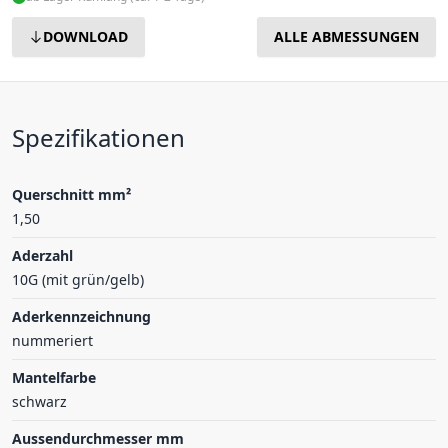
DOWNLOAD
ALLE ABMESSUNGEN
Spezifikationen
Querschnitt mm²
1,50
Aderzahl
10G (mit grün/gelb)
Aderkennzeichnung
nummeriert
Mantelfarbe
schwarz
Aussendurchmesser mm