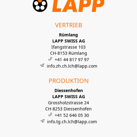
VERTRIEB
Rümlang
LAPP SWISS AG
Ifangstrasse 103
CH-8153 Rümlang
+41 44 817 97 97
info.zh.ch.lch@lapp.com
PRODUKTION
Diessenhofen
LAPP SWISS AG
Grossholzstrasse 24
CH-8253 Diessenhofen
+41 52 646 05 30
info.tg.ch.lch@lapp.com