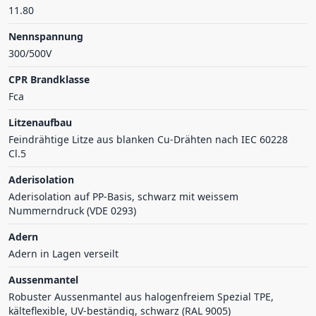
11.80
Nennspannung
300/500V
CPR Brandklasse
Fca
Litzenaufbau
Feindrähtige Litze aus blanken Cu-Drähten nach IEC 60228
Cl.5
Aderisolation
Aderisolation auf PP-Basis, schwarz mit weissem
Nummerndruck (VDE 0293)
Adern
Adern in Lagen verseilt
Aussenmantel
Robuster Aussenmantel aus halogenfreiem Spezial TPE,
kälteflexible, UV-beständig, schwarz (RAL 9005)