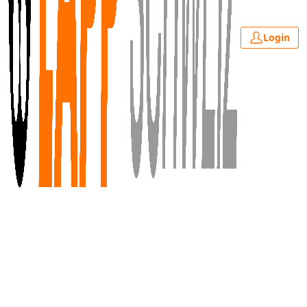
Login