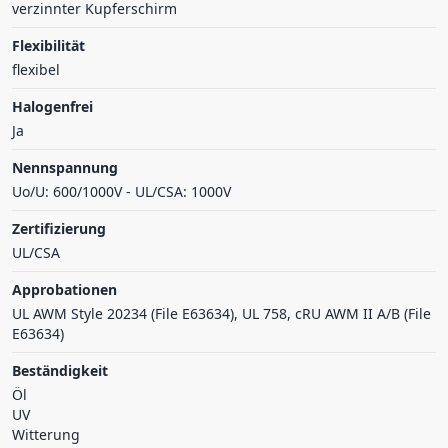
verzinnter Kupferschirm
Flexibilität
flexibel
Halogenfrei
Ja
Nennspannung
Uo/U: 600/1000V - UL/CSA: 1000V
Zertifizierung
UL/CSA
Approbationen
UL AWM Style 20234 (File E63634), UL 758, cRU AWM II A/B (File
E63634)
Beständigkeit
Öl
UV
Witterung