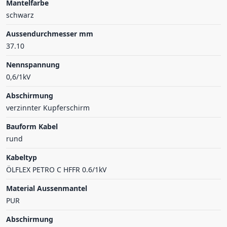
Mantelfarbe
schwarz
Aussendurchmesser mm
37.10
Nennspannung
0,6/1kV
Abschirmung
verzinnter Kupferschirm
Bauform Kabel
rund
Kabeltyp
ÖLFLEX PETRO C HFFR 0.6/1kV
Material Aussenmantel
PUR
Abschirmung