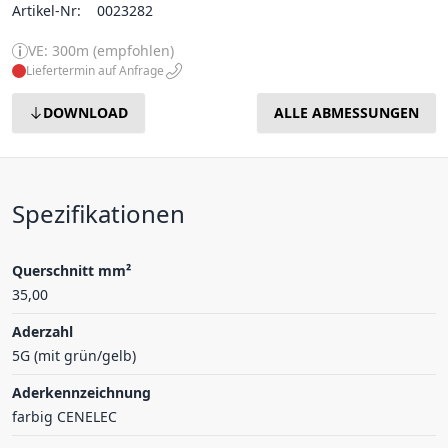
Artikel-Nr:
0023282
VE: 300m (empfohlen)
Liefertermin auf Anfrage
DOWNLOAD
ALLE ABMESSUNGEN
Spezifikationen
Querschnitt mm²
35,00
Aderzahl
5G (mit grün/gelb)
Aderkennzeichnung
farbig CENELEC