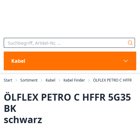
Kabel
Start
Sortiment
Kabel
Kabel Finder
ÖLFLEX PETRO C HFFR
ÖLFLEX PETRO C HFFR 5G35
BK
schwarz