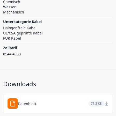
Chemisch
Wasser
Mechanisch
Unterkategorie Kabel
Halogenfreie Kabel
UL/CSA geprüfte Kabel
PUR Kabel
Zolltarif
8544.4900
Downloads
Datenblatt
71.3 KB