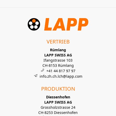
VERTRIEB
Rümlang
LAPP SWISS AG
Ifangstrasse 103
CH-8153 Rümlang
+41 44 817 97 97
info.zh.ch.lch@lapp.com
PRODUKTION
Diessenhofen
LAPP SWISS AG
Grossholzstrasse 24
CH-8253 Diessenhofen