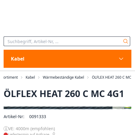
Kabel
Sortiment
Kabel
Wärmebeständige Kabel
ÖLFLEX HEAT 260 C MC
ÖLFLEX HEAT 260 C MC 4G1
Artikel-Nr:
0091333
VE: 4000m (empfohlen)
Liefertermin auf Anfrage