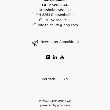
LAPP SWISS AG
Grossholzstrasse 24
CH-8253 Diessenhofen
+41 52 646 05 30
info.tg.ch.lch@lapp.com
Newsletter Anmeldung
© 2026 LAPP SWISS AG
powered by polynorm