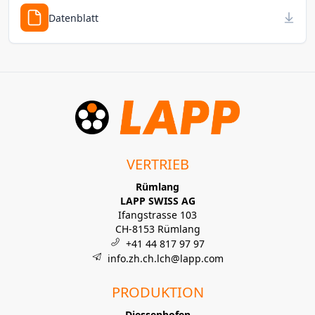
Datenblatt
VERTRIEB
Rümlang
LAPP SWISS AG
Ifangstrasse 103
CH-8153 Rümlang
+41 44 817 97 97
info.zh.ch.lch@lapp.com
PRODUKTION
Diessenhofen