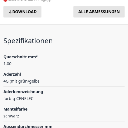
DOWNLOAD
ALLE ABMESSUNGEN
Spezifikationen
Querschnitt mm²
1,00
Aderzahl
4G (mit grün/gelb)
Aderkennzeichnung
farbig CENELEC
Mantelfarbe
schwarz
Aussendurchmesser mm