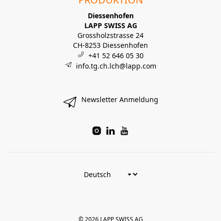
Diessenhofen
LAPP SWISS AG
Grossholzstrasse 24
CH-8253 Diessenhofen
+41 52 646 05 30
info.tg.ch.lch@lapp.com
Newsletter Anmeldung
© 2026 LAPP SWISS AG