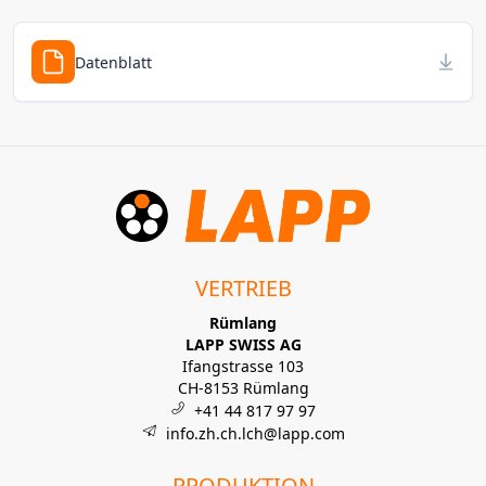
Datenblatt
VERTRIEB
Rümlang
LAPP SWISS AG
Ifangstrasse 103
CH-8153 Rümlang
+41 44 817 97 97
info.zh.ch.lch@lapp.com
PRODUKTION