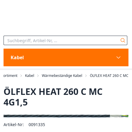
Kabel
Sortiment
Kabel
Wärmebeständige Kabel
ÖLFLEX HEAT 260 C MC
ÖLFLEX HEAT 260 C MC
4G1,5
Artikel-Nr:
0091335