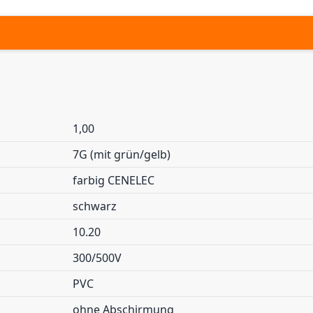
1,00
7G (mit grün/gelb)
farbig CENELEC
schwarz
10.20
300/500V
PVC
ohne Abschirmung