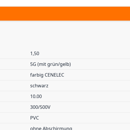
1,50
5G (mit grün/gelb)
farbig CENELEC
schwarz
10.00
300/500V
PVC
ohne Abschirmung