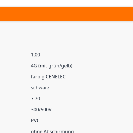
1,00
4G (mit grün/gelb)
farbig CENELEC
schwarz
7.70
300/500V
PVC
ohne Abschirmung