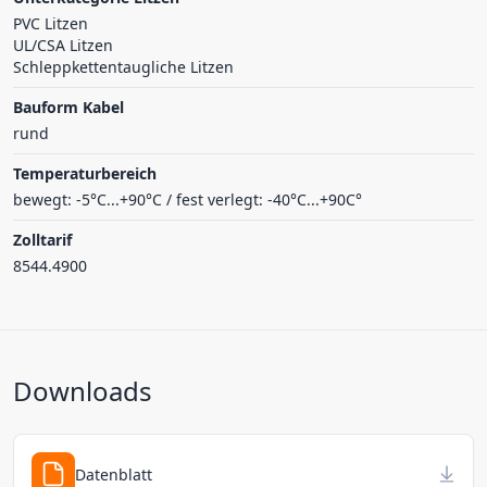
PVC Litzen
UL/CSA Litzen
Schleppkettentaugliche Litzen
Bauform Kabel
rund
Temperaturbereich
bewegt: -5°C...+90°C / fest verlegt: -40°C...+90C°
Zolltarif
8544.4900
Downloads
Datenblatt