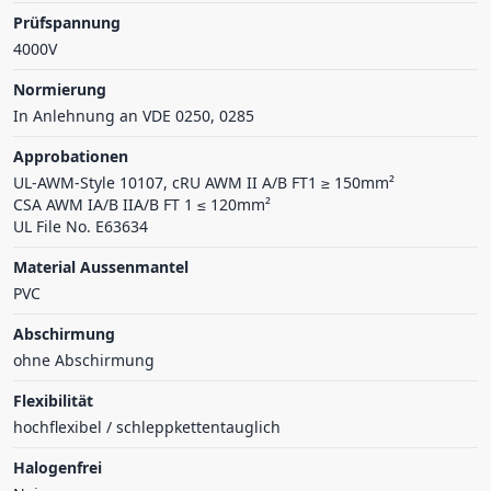
Prüfspannung
4000V
Normierung
In Anlehnung an VDE 0250, 0285
Approbationen
UL-AWM-Style 10107, cRU AWM II A/B FT1 ≥ 150mm²
CSA AWM IA/B IIA/B FT 1 ≤ 120mm²
UL File No. E63634
Material Aussenmantel
PVC
Abschirmung
ohne Abschirmung
Flexibilität
hochflexibel / schleppkettentauglich
Halogenfrei