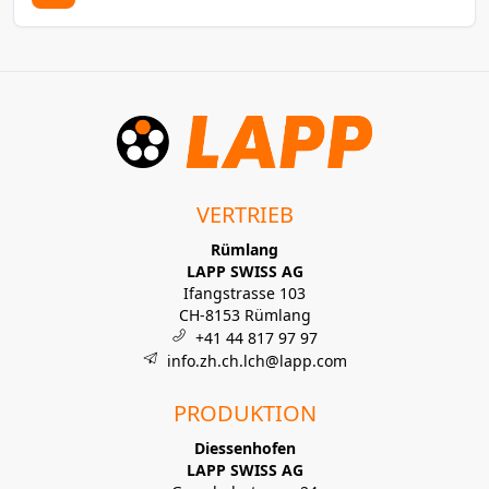
VERTRIEB
Rümlang
LAPP SWISS AG
Ifangstrasse 103
CH-8153 Rümlang
+41 44 817 97 97
info.zh.ch.lch@lapp.com
PRODUKTION
Diessenhofen
LAPP SWISS AG