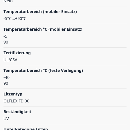
Nein
Temperaturbereich (mobiler Einsatz)
-5°C...+90°C
Temperaturbereich °C (mobiler Einsatz)
-5
90
Zertifizierung
UL/CSA
Temperaturbereich °C (feste Verlegung)
-40
90
Litzentyp
ÖLFLEX FD 90
Beständigkeit
UV
Unterkategorie Litzen