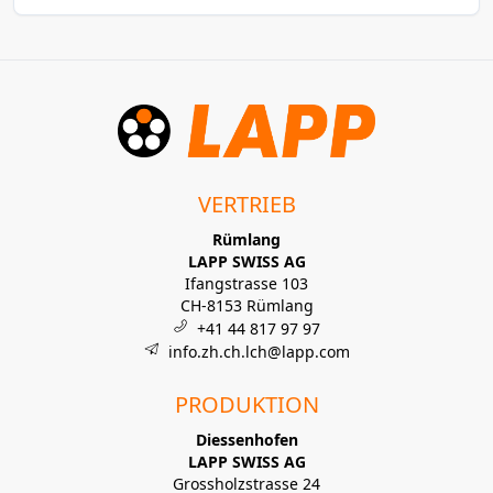
VERTRIEB
Rümlang
LAPP SWISS AG
Ifangstrasse 103
CH-8153 Rümlang
+41 44 817 97 97
info.zh.ch.lch@lapp.com
PRODUKTION
Diessenhofen
LAPP SWISS AG
Grossholzstrasse 24