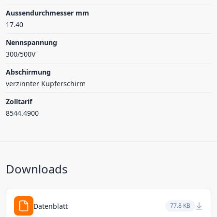
Aussendurchmesser mm
17.40
Nennspannung
300/500V
Abschirmung
verzinnter Kupferschirm
Zolltarif
8544.4900
Downloads
Datenblatt
77.8 KB