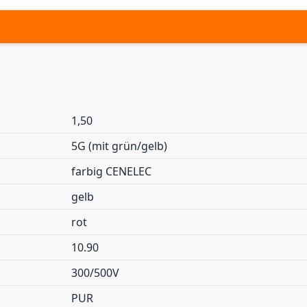
1,50
5G (mit grün/gelb)
farbig CENELEC
gelb
rot
10.90
300/500V
PUR