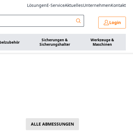
Lösungen
E-Service
Aktuelles
Unternehmen
Kontakt
Login
Sicherungen &
Werkzeuge &
belzubehör
Sicherungshalter
Maschinen
ALLE ABMESSUNGEN