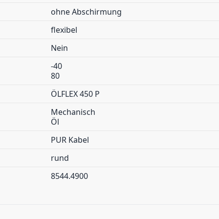
ohne Abschirmung
flexibel
Nein
-40
80
ÖLFLEX 450 P
Mechanisch
Öl
PUR Kabel
rund
8544.4900