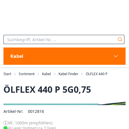
Kabel
Start
Sortiment
Kabel
Kabel Finder
ÖLFLEX 440 P
ÖLFLEX 440 P 5G0,75
Artikel-Nr:
0012816
VE: 1000m (empfohlen)
ab Lager Stuttgart (ca. 5 Tage)