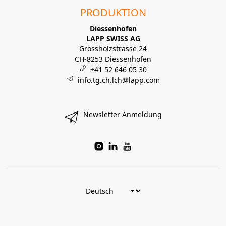
PRODUKTION
Diessenhofen
LAPP SWISS AG
Grossholzstrasse 24
CH-8253 Diessenhofen
+41 52 646 05 30
info.tg.ch.lch@lapp.com
Newsletter Anmeldung