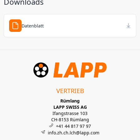
Downloads
Datenblatt
VERTRIEB
Rümlang
LAPP SWISS AG
Ifangstrasse 103
CH-8153 Rümlang
+41 44 817 97 97
info.zh.ch.lch@lapp.com