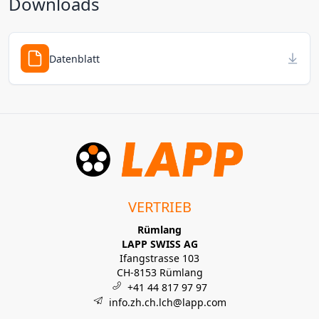
Downloads
Datenblatt
VERTRIEB
Rümlang
LAPP SWISS AG
Ifangstrasse 103
CH-8153 Rümlang
+41 44 817 97 97
info.zh.ch.lch@lapp.com