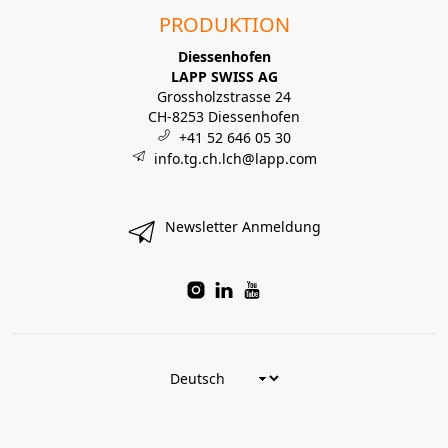
PRODUKTION
Diessenhofen
LAPP SWISS AG
Grossholzstrasse 24
CH-8253 Diessenhofen
+41 52 646 05 30
info.tg.ch.lch@lapp.com
Newsletter Anmeldung