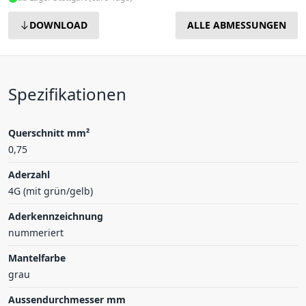
DOWNLOAD
ALLE ABMESSUNGEN
Spezifikationen
Querschnitt mm²
0,75
Aderzahl
4G (mit grün/gelb)
Aderkennzeichnung
nummeriert
Mantelfarbe
grau
Aussendurchmesser mm