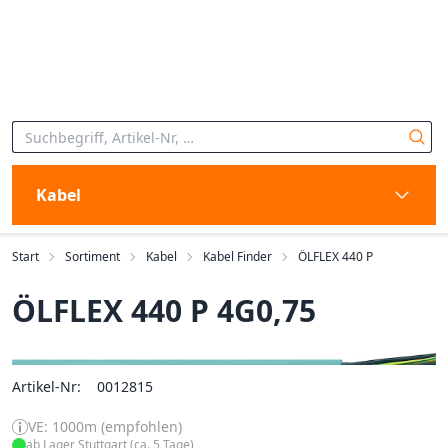
Kabel
Start
Sortiment
Kabel
Kabel Finder
ÖLFLEX 440 P
ÖLFLEX 440 P 4G0,75
Artikel-Nr:
0012815
VE: 1000m (empfohlen)
ab Lager Stuttgart (ca. 5 Tage)