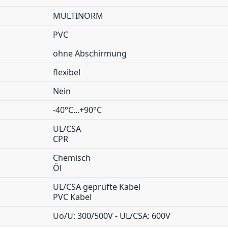
MULTINORM
PVC
ohne Abschirmung
flexibel
Nein
-40°C...+90°C
UL/CSA
CPR
Chemisch
Öl
UL/CSA geprüfte Kabel
PVC Kabel
Uo/U: 300/500V - UL/CSA: 600V