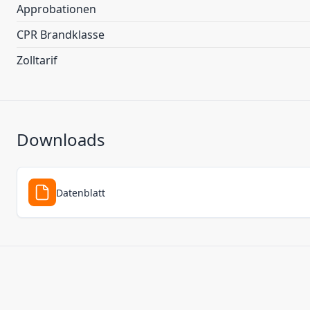
Approbationen
CPR Brandklasse
Zolltarif
Downloads
Datenblatt