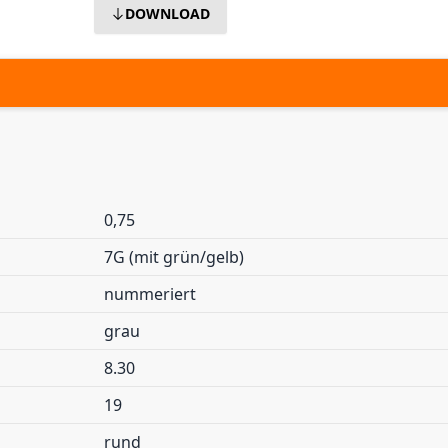
DOWNLOAD
0,75
7G (mit grün/gelb)
nummeriert
grau
8.30
19
rund