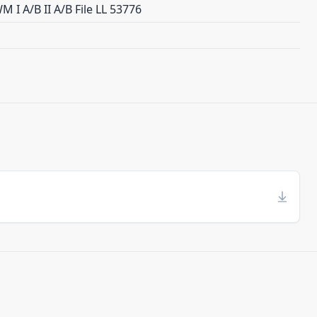
 I A/B II A/B File LL 53776