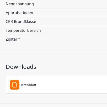
Nennspannung
Approbationen
CPR Brandklasse
Temperaturbereich
Zolltarif
Downloads
Datenblatt