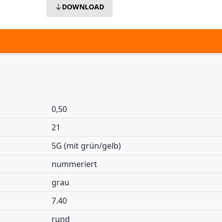
DOWNLOAD
0,50
21
5G (mit grün/gelb)
nummeriert
grau
7.40
rund