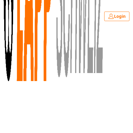
Login