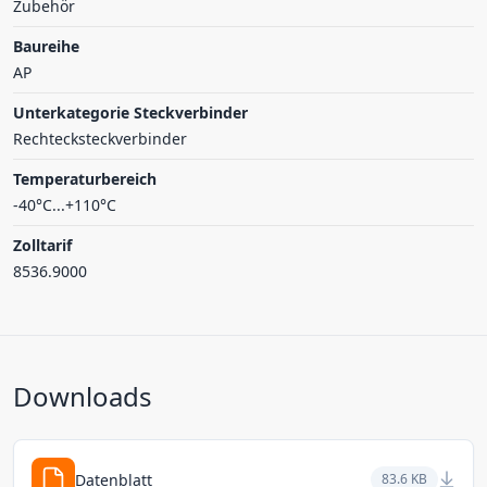
Zubehör
Baureihe
AP
Unterkategorie Steckverbinder
Rechtecksteckverbinder
Temperaturbereich
-40°C...+110°C
Zolltarif
8536.9000
Downloads
Datenblatt
83.6 KB