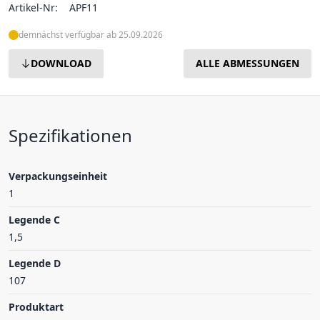
Artikel-Nr:
APF11
demnächst verfügbar ab 25.09.2026
DOWNLOAD
ALLE ABMESSUNGEN
Spezifikationen
Verpackungseinheit
1
Legende C
1,5
Legende D
107
Produktart