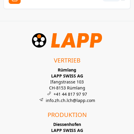
VERTRIEB
Rümlang
LAPP SWISS AG
Ifangstrasse 103
CH-8153 Rümlang
+41 44 817 97 97
info.zh.ch.lch@lapp.com
PRODUKTION
Diessenhofen
LAPP SWISS AG