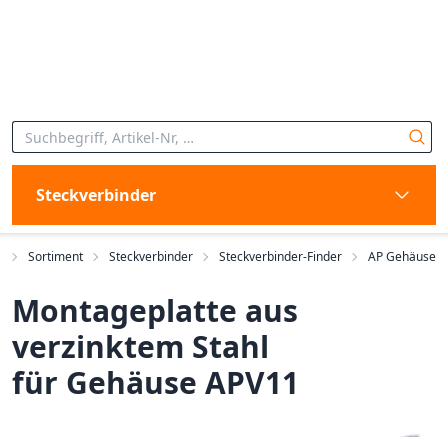
Steckverbinder
t
Sortiment
Steckverbinder
Steckverbinder-Finder
AP Gehäuse
Montageplatte aus
verzinktem Stahl
für Gehäuse APV11