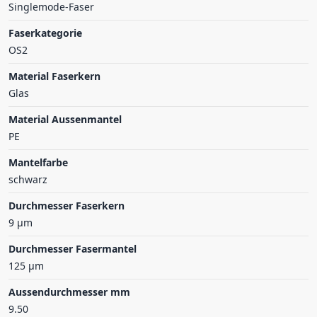
Singlemode-Faser
Faserkategorie
OS2
Material Faserkern
Glas
Material Aussenmantel
PE
Mantelfarbe
schwarz
Durchmesser Faserkern
9 µm
Durchmesser Fasermantel
125 µm
Aussendurchmesser mm
9.50