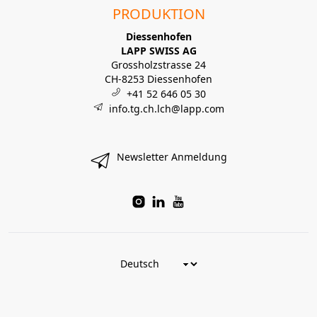
PRODUKTION
Diessenhofen
LAPP SWISS AG
Grossholzstrasse 24
CH-8253 Diessenhofen
+41 52 646 05 30
info.tg.ch.lch@lapp.com
Newsletter Anmeldung