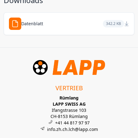
Downloads
Datenblatt
342.2 KB
VERTRIEB
Rümlang
LAPP SWISS AG
Ifangstrasse 103
CH-8153 Rümlang
+41 44 817 97 97
info.zh.ch.lch@lapp.com