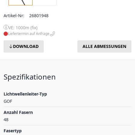
Artikel-Nr:
26801948
VE: 1000m (fix)
Liefertermin auf Anfrage
DOWNLOAD
ALLE ABMESSUNGEN
Spezifikationen
Lichtwellenleiter-Typ
GOF
Anzahl Fasern
48
Fasertyp