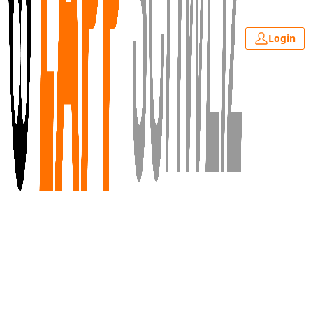
Login