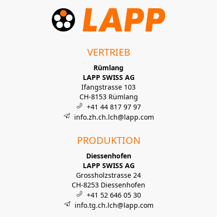
VERTRIEB
Rümlang
LAPP SWISS AG
Ifangstrasse 103
CH-8153 Rümlang
+41 44 817 97 97
info.zh.ch.lch@lapp.com
PRODUKTION
Diessenhofen
LAPP SWISS AG
Grossholzstrasse 24
CH-8253 Diessenhofen
+41 52 646 05 30
info.tg.ch.lch@lapp.com