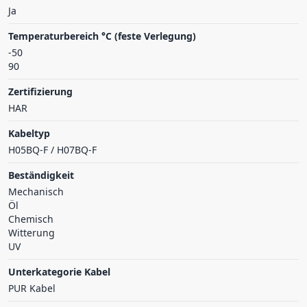
Ja
Temperaturbereich °C (feste Verlegung)
-50
90
Zertifizierung
HAR
Kabeltyp
H05BQ-F / H07BQ-F
Beständigkeit
Mechanisch
Öl
Chemisch
Witterung
UV
Unterkategorie Kabel
PUR Kabel