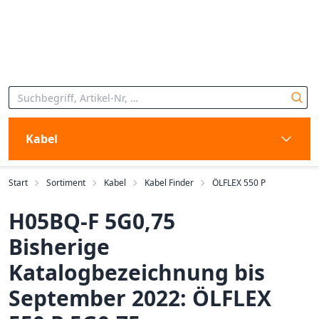
Kabel
Start
Sortiment
Kabel
Kabel Finder
ÖLFLEX 550 P
H05BQ-F 5G0,75
Bisherige
Katalogbezeichnung bis
September 2022: ÖLFLEX