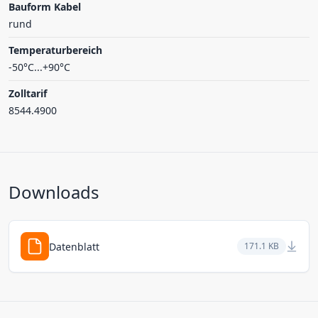
Bauform Kabel
rund
Temperaturbereich
-50°C...+90°C
Zolltarif
8544.4900
Downloads
Datenblatt
171.1 KB