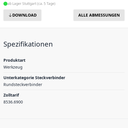
ab Lager Stuttgart (ca. 5 Tage)
DOWNLOAD
ALLE ABMESSUNGEN
Spezifikationen
Produktart
Werkzeug
Unterkategorie Steckverbinder
Rundsteckverbinder
Zolltarif
8536.6900