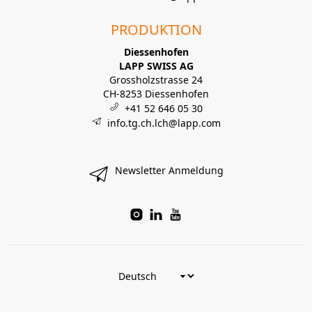
PRODUKTION
Diessenhofen
LAPP SWISS AG
Grossholzstrasse 24
CH-8253 Diessenhofen
+41 52 646 05 30
info.tg.ch.lch@lapp.com
Newsletter Anmeldung