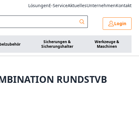
Lösungen
E-Service
Aktuelles
Unternehmen
Kontakt
Login
Sicherungen &
Werkzeuge &
belzubehör
Sicherungshalter
Maschinen
OMBINATION RUNDSTVB