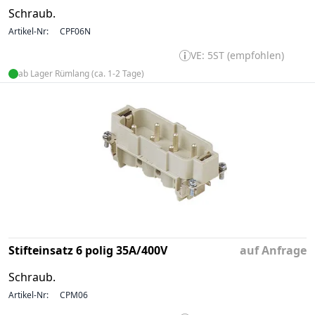
Schraub.
Artikel-Nr:
CPF06N
VE: 5ST (empfohlen)
ab Lager Rümlang (ca. 1-2 Tage)
Stifteinsatz 6 polig 35A/400V
auf Anfrage
Schraub.
Artikel-Nr:
CPM06