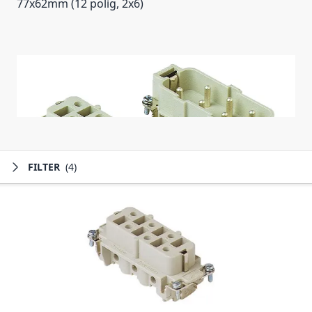
77x62mm (12 polig, 2x6)
FILTER
(4)