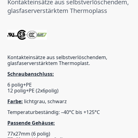
Kontakteinsätze aus selbstverlöschendem,
glasfaserverstärktem Thermoplass
Kontakteinsätze aus selbstverlöschendem,
glasfaserverstärktem Thermoplast.
Schraubanschluss:
6 polig+PE
12 polig+PE (2x6polig)
Farbe:
lichtgrau, schwarz
Temperaturbeständig: –40°C bis +125°C
Passende Gehäuse:
77x27mm (6 polig)