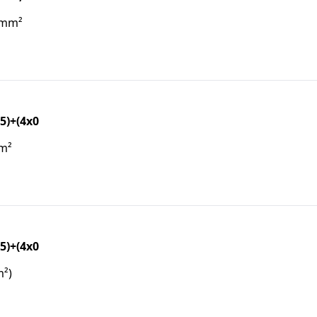
5)mm²
5)+(4x0
mm²
5)+(4x0
m²)