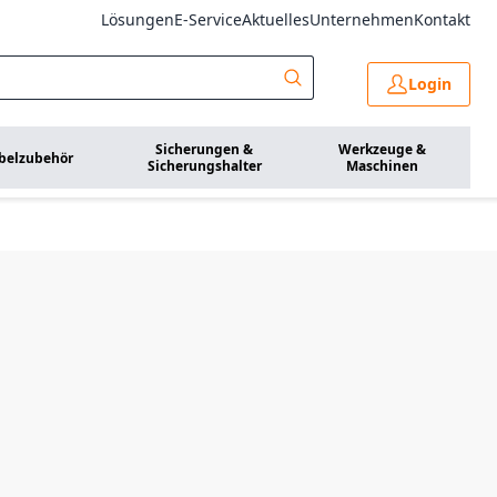
Lösungen
E-Service
Aktuelles
Unternehmen
Kontakt
Login
Sicherungen &
Werkzeuge &
belzubehör
Sicherungshalter
Maschinen