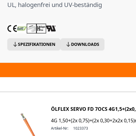
UL, halogenfrei und UV-beständig
SPEZIFIKATIONEN
DOWNLOADS
ÖLFLEX SERVO FD 7OCS 4G1,5+(2x0,
4G 1,50+(2x 0,75)+(2x 0,30+2x2x 0,1
Artikel-Nr:
1023373