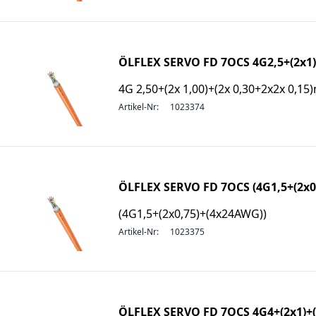
ÖLFLEX SERVO FD 7OCS 4G2,5+(2x1)
4G 2,50+(2x 1,00)+(2x 0,30+2x2x 0,1
Artikel-Nr:
1023374
ÖLFLEX SERVO FD 7OCS (4G1,5+(2x0
(4G1,5+(2x0,75)+(4x24AWG))
Artikel-Nr:
1023375
ÖLFLEX SERVO FD 7OCS 4G4+(2x1)+(