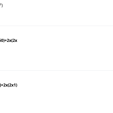
²)
0)+2x(2x
+2x(2x1)