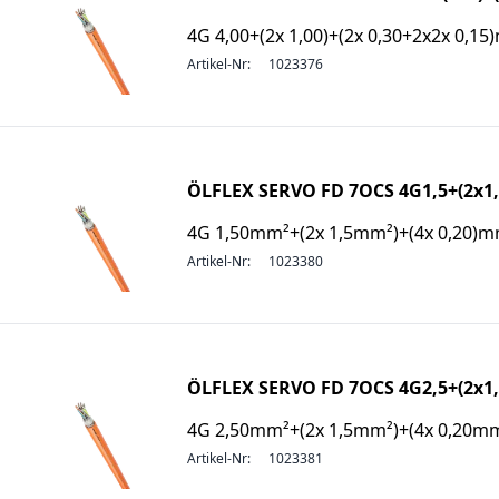
4G 4,00+(2x 1,00)+(2x 0,30+2x2x 0,1
Artikel-Nr:
1023376
ÖLFLEX SERVO FD 7OCS 4G1,5+(2x1,
4G 1,50mm²+(2x 1,5mm²)+(4x 0,20)
Artikel-Nr:
1023380
ÖLFLEX SERVO FD 7OCS 4G2,5+(2x1,
4G 2,50mm²+(2x 1,5mm²)+(4x 0,20m
Artikel-Nr:
1023381