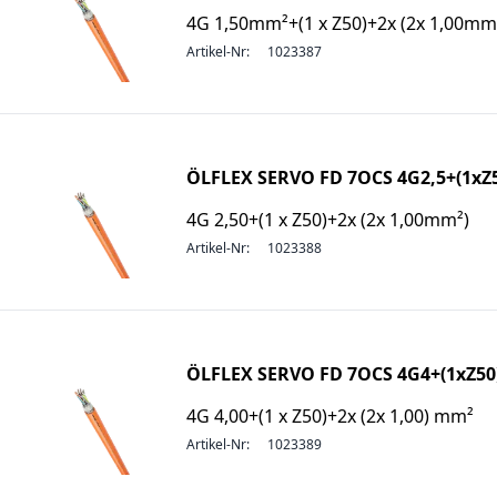
4G 1,50mm²+(1 x Z50)+2x (2x 1,00mm
Artikel-Nr:
1023387
ÖLFLEX SERVO FD 7OCS 4G2,5+(1xZ5
4G 2,50+(1 x Z50)+2x (2x 1,00mm²)
Artikel-Nr:
1023388
ÖLFLEX SERVO FD 7OCS 4G4+(1xZ50)
4G 4,00+(1 x Z50)+2x (2x 1,00) mm²
Artikel-Nr:
1023389