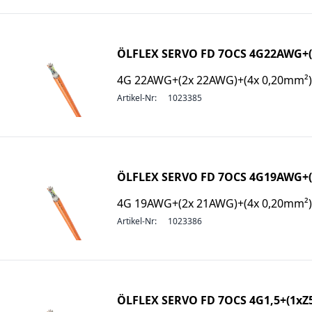
ÖLFLEX SERVO FD 7OCS 4G22AWG+
4G 22AWG+(2x 22AWG)+(4x 0,20mm²)
Artikel-Nr:
1023385
ÖLFLEX SERVO FD 7OCS 4G19AWG+
4G 19AWG+(2x 21AWG)+(4x 0,20mm²)
Artikel-Nr:
1023386
ÖLFLEX SERVO FD 7OCS 4G1,5+(1xZ5