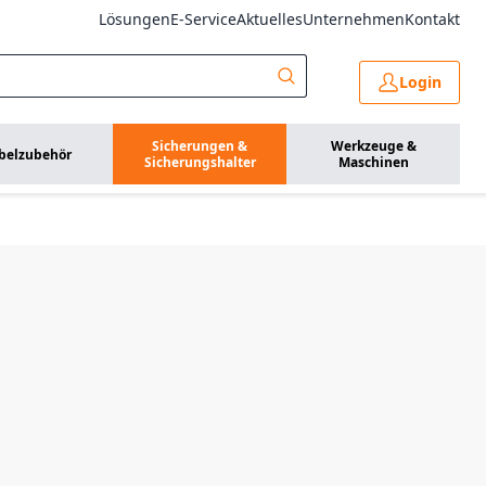
Lösungen
E-Service
Aktuelles
Unternehmen
Kontakt
Login
Sicherungen &
Werkzeuge &
belzubehör
Sicherungshalter
Maschinen