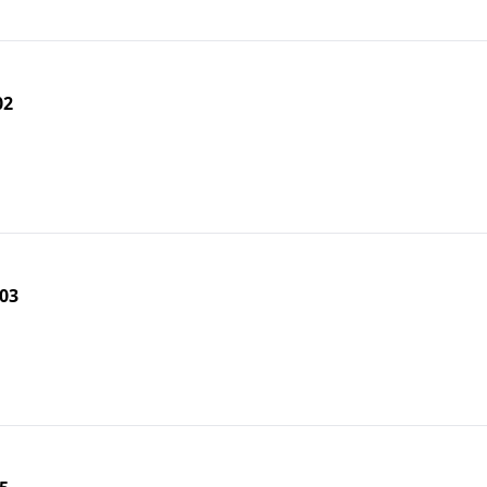
02
03