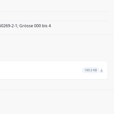
60269-2-1; Grösse 000 bis 4
189.3 KB