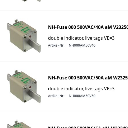
NH-Fuse 000 500VAC/40A aM V2325
double indicator, live tags VE=3
Artikel-Nr:
NH000AM50V40
NH-Fuse 000 500VAC/50A aM W2325
double indicator, live tags VE=3
Artikel-Nr:
NH000AM50V50