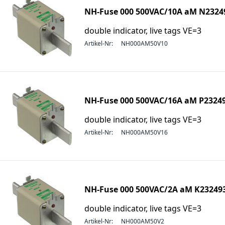
NH-Fuse 000 500VAC/10A aM N2324
double indicator, live tags VE=3
Artikel-Nr:
NH000AM50V10
NH-Fuse 000 500VAC/16A aM P2324
double indicator, live tags VE=3
Artikel-Nr:
NH000AM50V16
NH-Fuse 000 500VAC/2A aM K23249
double indicator, live tags VE=3
Artikel-Nr:
NH000AM50V2