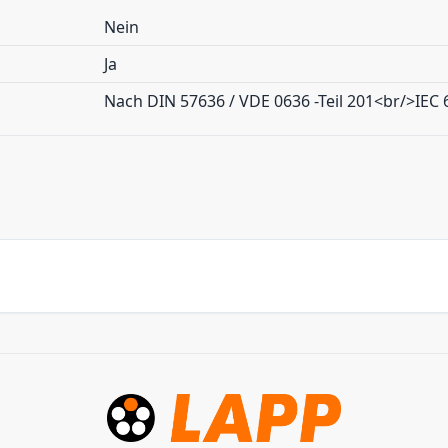
Nein
Ja
Nach DIN 57636 / VDE 0636 -Teil 201<br/>IEC 