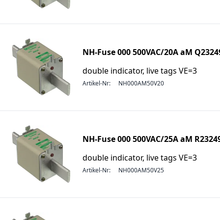
NH-Fuse 000 500VAC/20A aM Q2324
double indicator, live tags VE=3
Artikel-Nr:
NH000AM50V20
NH-Fuse 000 500VAC/25A aM R2324
double indicator, live tags VE=3
Artikel-Nr:
NH000AM50V25