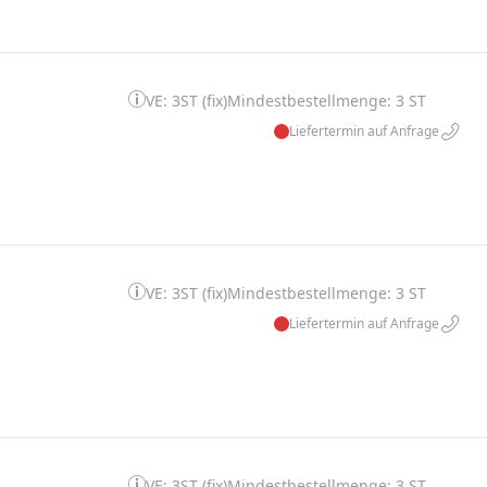
VE: 3ST (fix)
Mindestbestellmenge: 3 ST
Liefertermin auf Anfrage
VE: 3ST (fix)
Mindestbestellmenge: 3 ST
Liefertermin auf Anfrage
VE: 3ST (fix)
Mindestbestellmenge: 3 ST