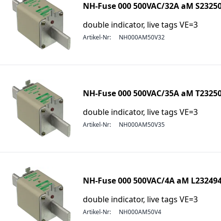
NH-Fuse 000 500VAC/32A aM S2325
double indicator, live tags VE=3
Artikel-Nr:
NH000AM50V32
NH-Fuse 000 500VAC/35A aM T2325
double indicator, live tags VE=3
Artikel-Nr:
NH000AM50V35
NH-Fuse 000 500VAC/4A aM L23249
double indicator, live tags VE=3
Artikel-Nr:
NH000AM50V4