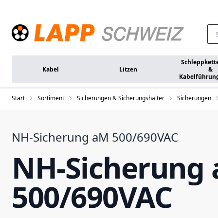
Zum Hauptinhalt springen
Schleppkett
Kabel
Litzen
&
Kabelführun
Start
Sortiment
Sicherungen & Sicherungshalter
Sicherungen
NH-Sicherung aM 500/690VAC
NH-Sicherung
500/690VAC