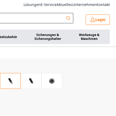
Lösungen
E-Service
Aktuelles
Unternehmen
Kontakt
Login
Sicherungen &
Werkzeuge &
belzubehör
Sicherungshalter
Maschinen