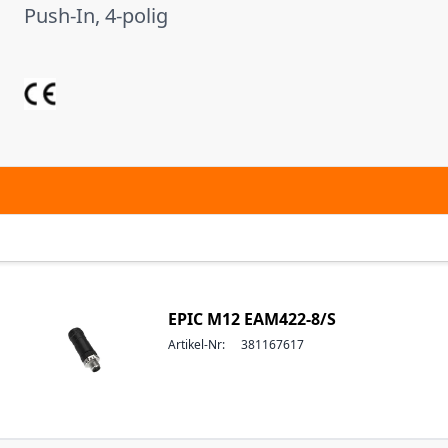
Push-In, 4-polig
EPIC M12 EAM422-8/S
Artikel-Nr:
381167617