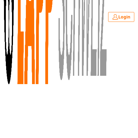
Login