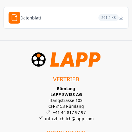
Datenblatt
261.4 KB
VERTRIEB
Rümlang
LAPP SWISS AG
Ifangstrasse 103
CH-8153 Rümlang
+41 44 817 97 97
info.zh.ch.lch@lapp.com