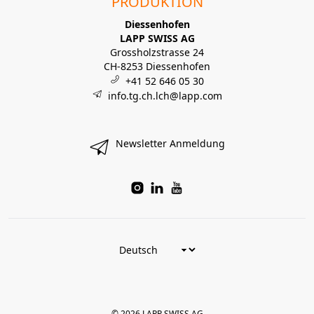
PRODUKTION
Diessenhofen
LAPP SWISS AG
Grossholzstrasse 24
CH-8253 Diessenhofen
+41 52 646 05 30
info.tg.ch.lch@lapp.com
Newsletter Anmeldung
© 2026 LAPP SWISS AG