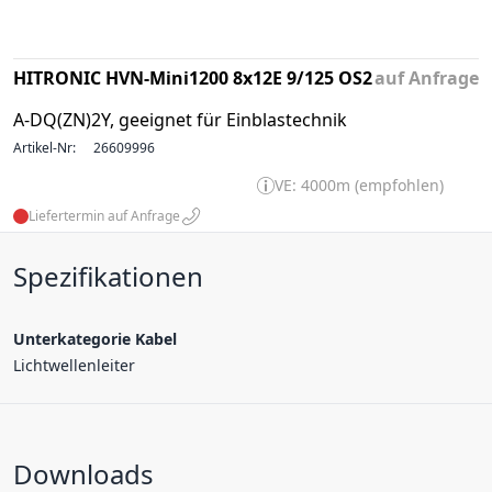
HITRONIC HVN-Mini1200 8x12E 9/125 OS2
auf Anfrage
A-DQ(ZN)2Y, geeignet für Einblastechnik
Artikel-Nr:
26609996
VE: 4000m (empfohlen)
Liefertermin auf Anfrage
Spezifikationen
Unterkategorie Kabel
Lichtwellenleiter
Downloads