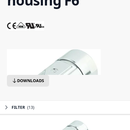
housing F6
DOWNLOADS
FILTER
(13)