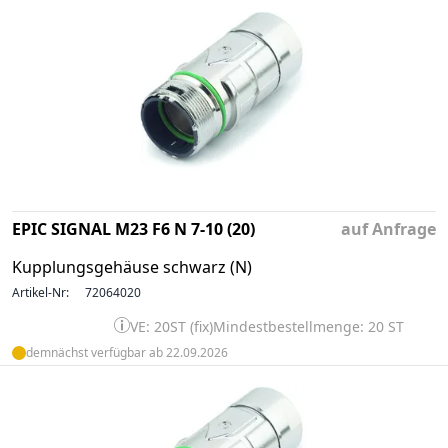
EPIC SIGNAL M23 F6 N 7-10 (20)
auf Anfrage
Kupplungsgehäuse schwarz (N)
Artikel-Nr:
72064020
VE: 20ST (fix)
Mindestbestellmenge: 20 ST
demnächst verfügbar ab 22.09.2026