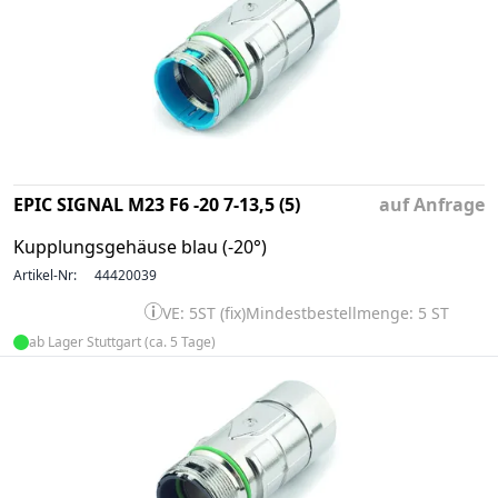
EPIC SIGNAL M23 F6 -20 7-13,5 (5)
auf Anfrage
Kupplungsgehäuse blau (-20°)
Artikel-Nr:
44420039
VE: 5ST (fix)
Mindestbestellmenge: 5 ST
ab Lager Stuttgart (ca. 5 Tage)