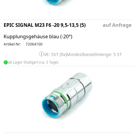
EPIC SIGNAL M23 F6 -20 9,5-13,5 (5)
auf Anfrage
Kupplungsgehäuse blau (-20°)
Artikel-Nr:
72064100
VE: 5ST (fix)
Mindestbestellmenge: 5 ST
ab Lager Stuttgart (ca. 5 Tage)