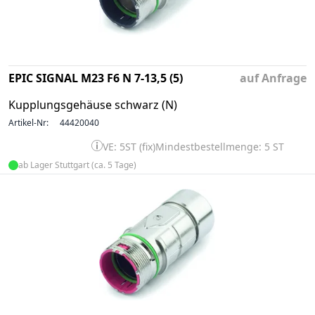
EPIC SIGNAL M23 F6 N 7-13,5 (5)
auf Anfrage
Kupplungsgehäuse schwarz (N)
Artikel-Nr:
44420040
VE: 5ST (fix)
Mindestbestellmenge: 5 ST
ab Lager Stuttgart (ca. 5 Tage)