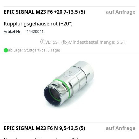
EPIC SIGNAL M23 F6 +20 7-13,5 (5)
auf Anfrage
Kupplungsgehäuse rot (+20°)
Artikel-Nr:
44420041
VE: 5ST (fix)
Mindestbestellmenge: 5 ST
ab Lager Stuttgart (ca. 5 Tage)
EPIC SIGNAL M23 F6 N 9,5-13,5 (5)
auf Anfrage