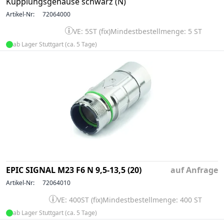
Kupplungsgehäuse schwarz (N)
Artikel-Nr:
72064000
VE: 5ST (fix)
Mindestbestellmenge: 5 ST
ab Lager Stuttgart (ca. 5 Tage)
EPIC SIGNAL M23 F6 N 9,5-13,5 (20)
auf Anfrage
Artikel-Nr:
72064010
VE: 400ST (fix)
Mindestbestellmenge: 400 ST
ab Lager Stuttgart (ca. 5 Tage)