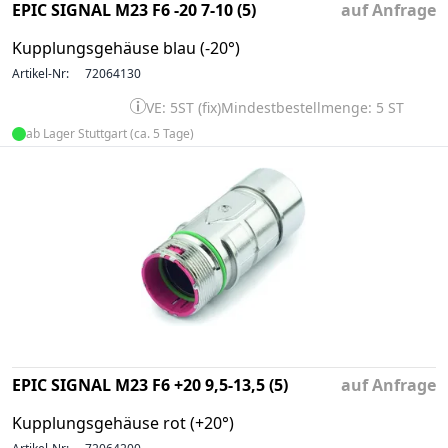
EPIC SIGNAL M23 F6 -20 7-10 (5)
auf Anfrage
Kupplungsgehäuse blau (-20°)
Artikel-Nr:
72064130
VE: 5ST (fix)
Mindestbestellmenge: 5 ST
ab Lager Stuttgart (ca. 5 Tage)
EPIC SIGNAL M23 F6 +20 9,5-13,5 (5)
auf Anfrage
Kupplungsgehäuse rot (+20°)