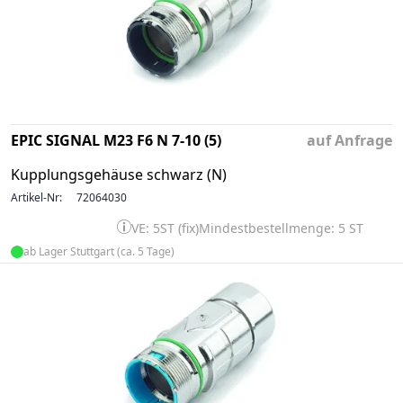
EPIC SIGNAL M23 F6 N 7-10 (5)
auf Anfrage
Kupplungsgehäuse schwarz (N)
Artikel-Nr:
72064030
VE: 5ST (fix)
Mindestbestellmenge: 5 ST
ab Lager Stuttgart (ca. 5 Tage)