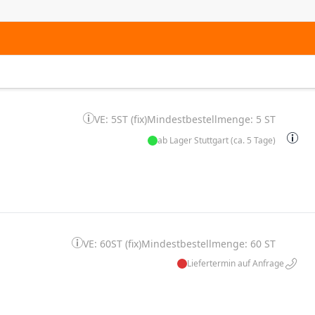
VE: 5ST (fix)
Mindestbestellmenge: 5 ST
ab Lager Stuttgart (ca. 5 Tage)
VE: 60ST (fix)
Mindestbestellmenge: 60 ST
Liefertermin auf Anfrage