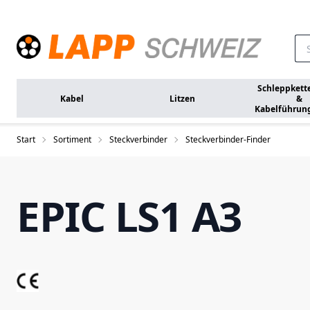
Zum Hauptinhalt springen
Schleppkett
Kabel
Litzen
&
Kabelführun
Start
Sortiment
Steckverbinder
Steckverbinder-Finder
EPIC LS1 A3