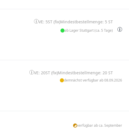
VE: 5ST (fix)
Mindestbestellmenge: 5 ST
ab Lager Stuttgart (ca. 5 Tage)
VE: 20ST (fix)
Mindestbestellmenge: 20 ST
demnächst verfügbar ab 08.09.2026
verfügbar ab ca. September