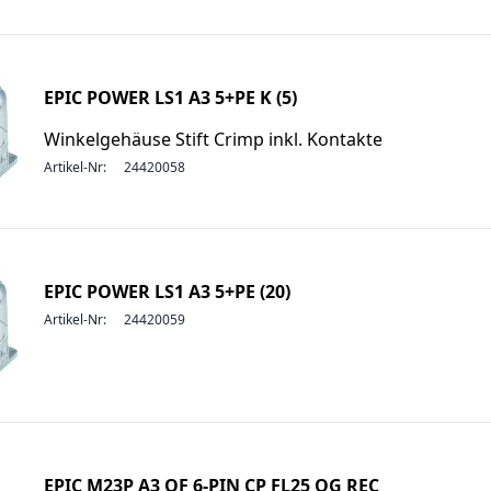
EPIC POWER LS1 A3 5+PE K (5)
Winkelgehäuse Stift Crimp inkl. Kontakte
Artikel-Nr:
24420058
EPIC POWER LS1 A3 5+PE (20)
Artikel-Nr:
24420059
EPIC M23P A3 QF 6-PIN CP FL25 OG REC