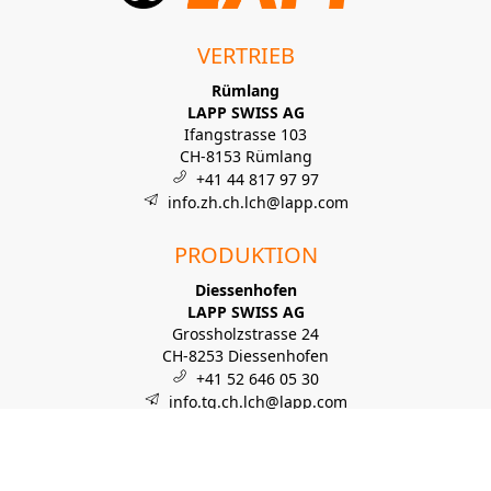
VERTRIEB
Rümlang
LAPP SWISS AG
Ifangstrasse 103
CH-8153 Rümlang
+41 44 817 97 97
info.zh.ch.lch@lapp.com
PRODUKTION
Diessenhofen
LAPP SWISS AG
Grossholzstrasse 24
CH-8253 Diessenhofen
+41 52 646 05 30
info.tg.ch.lch@lapp.com
Newsletter Anmeldung