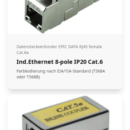
Datensteckverbinder EPIC DATA RJ45 female
Cat.6a
Ind.Ethernet 8-pole IP20 Cat.6
Farbkodierung nach EIA/TIA-Standard (T568A
oder T568B)