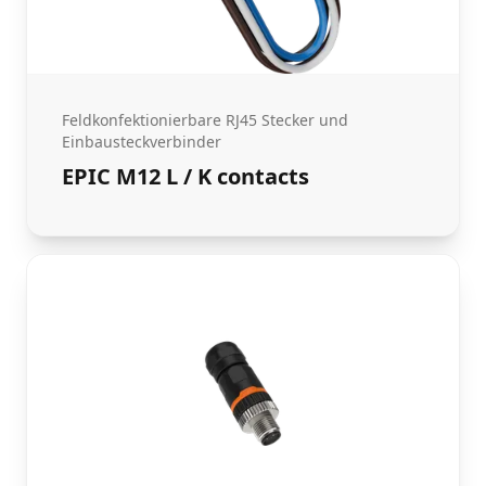
Feldkonfektionierbare RJ45 Stecker und
Einbausteckverbinder
EPIC M12 L / K contacts