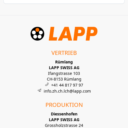
VERTRIEB
Rümlang
LAPP SWISS AG
Ifangstrasse 103
CH-8153 Rümlang
+41 44 817 97 97
info.zh.ch.lch@lapp.com
PRODUKTION
Diessenhofen
LAPP SWISS AG
Grossholzstrasse 24