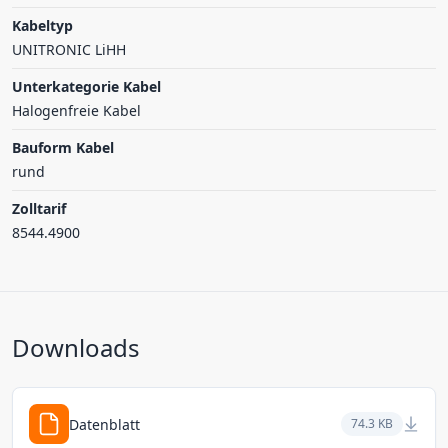
Kabeltyp
UNITRONIC LiHH
Unterkategorie Kabel
Halogenfreie Kabel
Bauform Kabel
rund
Zolltarif
8544.4900
Downloads
Datenblatt
74.3 KB