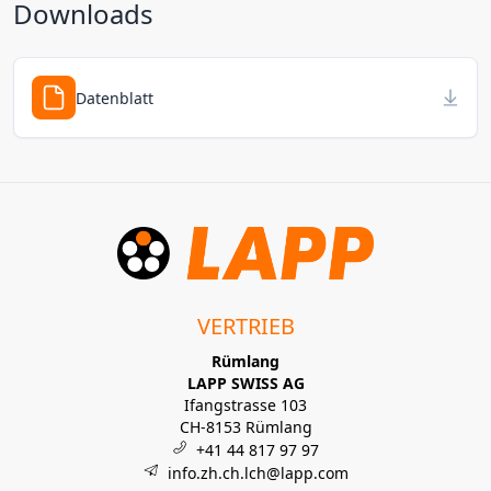
Downloads
Datenblatt
VERTRIEB
Rümlang
LAPP SWISS AG
Ifangstrasse 103
CH-8153 Rümlang
+41 44 817 97 97
info.zh.ch.lch@lapp.com