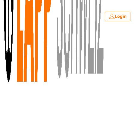
Login