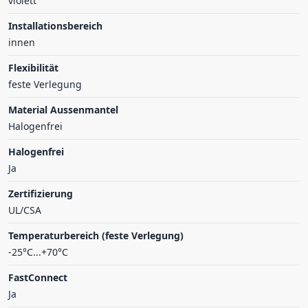
violett
Installationsbereich
innen
Flexibilität
feste Verlegung
Material Aussenmantel
Halogenfrei
Halogenfrei
Ja
Zertifizierung
UL/CSA
Temperaturbereich (feste Verlegung)
-25°C...+70°C
FastConnect
Ja