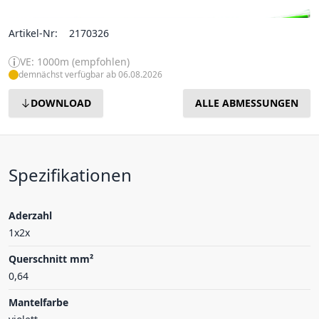
Artikel-Nr:
2170326
VE: 1000m (empfohlen)
demnächst verfügbar ab 06.08.2026
DOWNLOAD
ALLE ABMESSUNGEN
Spezifikationen
Aderzahl
1x2x
Querschnitt mm²
0,64
Mantelfarbe