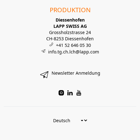
PRODUKTION
Diessenhofen
LAPP SWISS AG
Grossholzstrasse 24
CH-8253 Diessenhofen
+41 52 646 05 30
info.tg.ch.lch@lapp.com
Newsletter Anmeldung