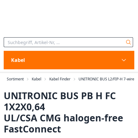
Kabel
Sortiment
Kabel
Kabel Finder
UNITRONIC BUS L2/FIP-H 7-wire
UNITRONIC BUS PB H FC
1X2X0,64
UL/CSA CMG halogen-free
FastConnect