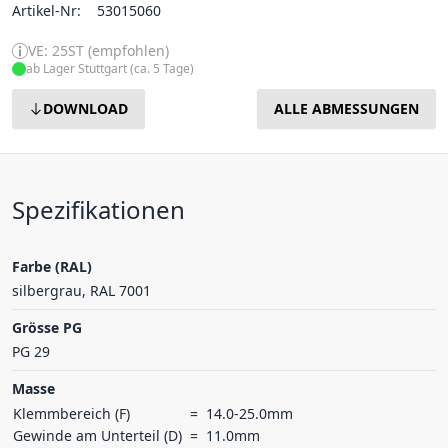
Artikel-Nr:
53015060
VE: 25ST (empfohlen)
ab Lager Stuttgart (ca. 5 Tage)
DOWNLOAD
ALLE ABMESSUNGEN
Spezifikationen
Farbe (RAL)
silbergrau, RAL 7001
Grösse PG
PG 29
Masse
Klemmbereich (F)
=
14.0-25.0mm
Gewinde am Unterteil (D)
=
11.0mm