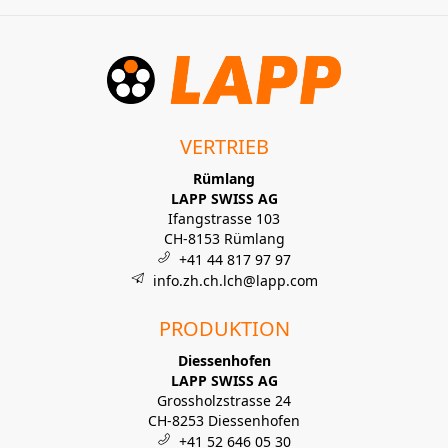
VERTRIEB
Rümlang
LAPP SWISS AG
Ifangstrasse 103
CH-8153 Rümlang
+41 44 817 97 97
info.zh.ch.lch@lapp.com
PRODUKTION
Diessenhofen
LAPP SWISS AG
Grossholzstrasse 24
CH-8253 Diessenhofen
+41 52 646 05 30