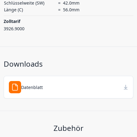
Schlüsselweite (SW)
=
42.0mm
Länge (C)
=
56.0mm
Zolltarif
3926.9000
Downloads
Datenblatt
Zubehör