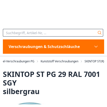
Verschraubungen & Schutzschläuche
abel-Verschraubungen PG
Kunststoff Verschraubungen
SKINTOP ST(R)
SKINTOP ST PG 29 RAL 7001
SGY
silbergrau