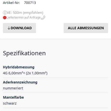
Artikel-Nr:
700713
VE: 500m (empfohlen)
Liefertermin auf Anfrage
DOWNLOAD
ALLE ABMESSUNGEN
Spezifikationen
Hybridabmessung
4G 6,00mm²+ (2x 1,00mm²)
Aderkennzeichnung
nummeriert
Mantelfarbe
schwarz