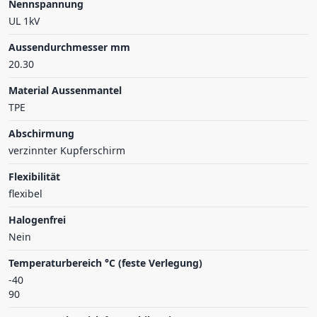
Nennspannung
UL 1kV
Aussendurchmesser mm
20.30
Material Aussenmantel
TPE
Abschirmung
verzinnter Kupferschirm
Flexibilität
flexibel
Halogenfrei
Nein
Temperaturbereich °C (feste Verlegung)
-40
90