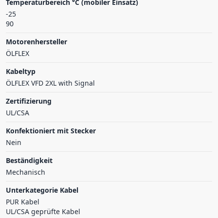
Temperaturbereich °C (mobiler Einsatz)
-25
90
Motorenhersteller
ÖLFLEX
Kabeltyp
ÖLFLEX VFD 2XL with Signal
Zertifizierung
UL/CSA
Konfektioniert mit Stecker
Nein
Beständigkeit
Mechanisch
Unterkategorie Kabel
PUR Kabel
UL/CSA geprüfte Kabel