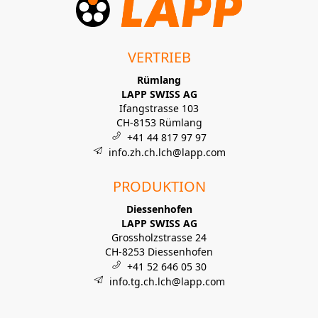
VERTRIEB
Rümlang
LAPP SWISS AG
Ifangstrasse 103
CH-8153 Rümlang
+41 44 817 97 97
info.zh.ch.lch@lapp.com
PRODUKTION
Diessenhofen
LAPP SWISS AG
Grossholzstrasse 24
CH-8253 Diessenhofen
+41 52 646 05 30
info.tg.ch.lch@lapp.com