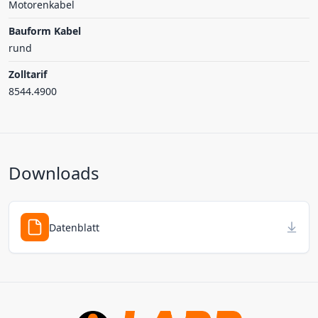
Motorenkabel
Bauform Kabel
rund
Zolltarif
8544.4900
Downloads
Datenblatt