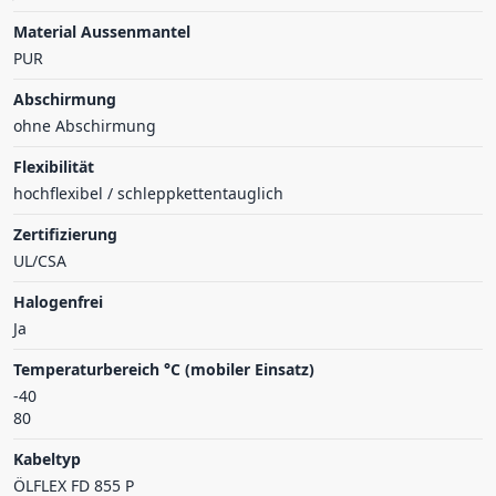
Material Aussenmantel
PUR
Abschirmung
ohne Abschirmung
Flexibilität
hochflexibel / schleppkettentauglich
Zertifizierung
UL/CSA
Halogenfrei
Ja
Temperaturbereich °C (mobiler Einsatz)
-40
80
Kabeltyp
ÖLFLEX FD 855 P