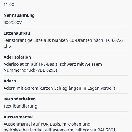
11.00
Nennspannung
300/500V
Litzenaufbau
Feinstdrähtige Litze aus blanken Cu-Drähten nach IEC 60228
Cl.6
Aderisolation
Aderisolation auf TPE-Basis, schwarz mit weissem
Nummerndruck (VDE 0293)
Adern
Adern mit extrem kurzen Schlaglängen in Lagen verseilt
Besonderheiten
Textilbandierung
Aussenmantel
Aussenmantel auf PUR Basis, mikroben und
hydrolysebeständig, adhäsionsarm, silbergrau RAL 7001,