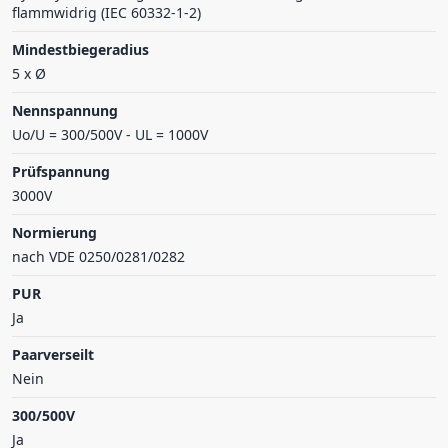
flammwidrig (IEC 60332-1-2)
Mindestbiegeradius
5 x Ø
Nennspannung
Uo/U = 300/500V - UL = 1000V
Prüfspannung
3000V
Normierung
nach VDE 0250/0281/0282
PUR
Ja
Paarverseilt
Nein
300/500V
Ja