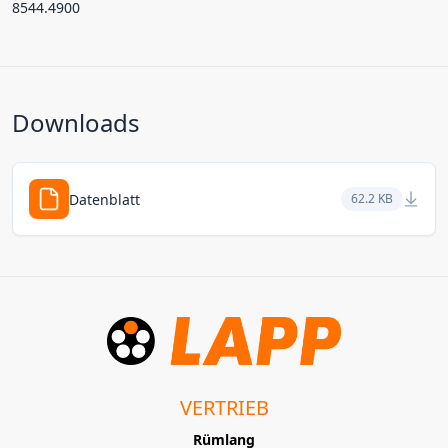
8544.4900
Downloads
Datenblatt
62.2 KB
VERTRIEB
Rümlang