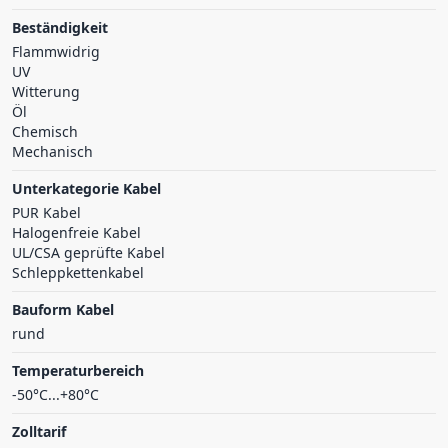
Beständigkeit
Flammwidrig
UV
Witterung
Öl
Chemisch
Mechanisch
Unterkategorie Kabel
PUR Kabel
Halogenfreie Kabel
UL/CSA geprüfte Kabel
Schleppkettenkabel
Bauform Kabel
rund
Temperaturbereich
-50°C...+80°C
Zolltarif