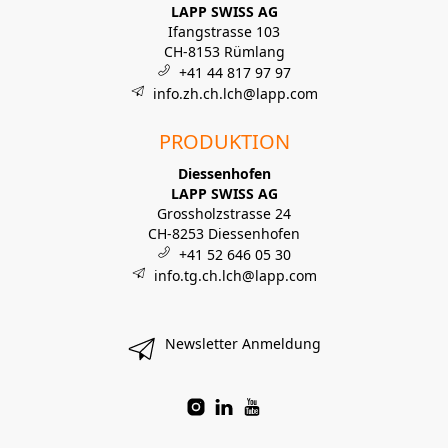
LAPP SWISS AG
Ifangstrasse 103
CH-8153 Rümlang
+41 44 817 97 97
info.zh.ch.lch@lapp.com
PRODUKTION
Diessenhofen
LAPP SWISS AG
Grossholzstrasse 24
CH-8253 Diessenhofen
+41 52 646 05 30
info.tg.ch.lch@lapp.com
Newsletter Anmeldung