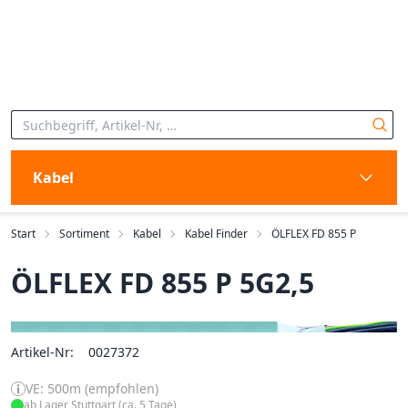
Kabel
Start
Sortiment
Kabel
Kabel Finder
ÖLFLEX FD 855 P
ÖLFLEX FD 855 P 5G2,5
Artikel-Nr:
0027372
VE: 500m (empfohlen)
ab Lager Stuttgart (ca. 5 Tage)