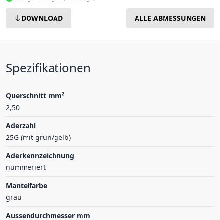
DOWNLOAD
ALLE ABMESSUNGEN
Spezifikationen
Querschnitt mm²
2,50
Aderzahl
25G (mit grün/gelb)
Aderkennzeichnung
nummeriert
Mantelfarbe
grau
Aussendurchmesser mm