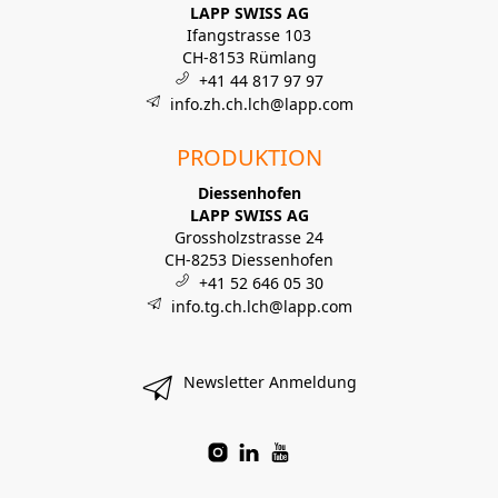
LAPP SWISS AG
Ifangstrasse 103
CH-8153 Rümlang
+41 44 817 97 97
info.zh.ch.lch@lapp.com
PRODUKTION
Diessenhofen
LAPP SWISS AG
Grossholzstrasse 24
CH-8253 Diessenhofen
+41 52 646 05 30
info.tg.ch.lch@lapp.com
Newsletter Anmeldung