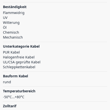
Beständigkeit
Flammwidrig
UV
Witterung
Öl
Chemisch
Mechanisch
Unterkategorie Kabel
PUR Kabel
Halogenfreie Kabel
UL/CSA geprüfte Kabel
Schleppkettenkabel
Bauform Kabel
rund
Temperaturbereich
-50°C...+80°C
Zolltarif