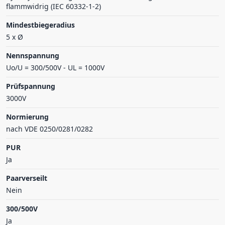
flammwidrig (IEC 60332-1-2)
Mindestbiegeradius
5 x Ø
Nennspannung
Uo/U = 300/500V - UL = 1000V
Prüfspannung
3000V
Normierung
nach VDE 0250/0281/0282
PUR
Ja
Paarverseilt
Nein
300/500V
Ja