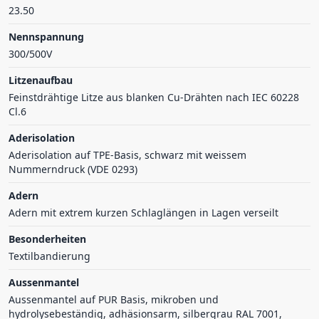
23.50
Nennspannung
300/500V
Litzenaufbau
Feinstdrähtige Litze aus blanken Cu-Drähten nach IEC 60228
Cl.6
Aderisolation
Aderisolation auf TPE-Basis, schwarz mit weissem
Nummerndruck (VDE 0293)
Adern
Adern mit extrem kurzen Schlaglängen in Lagen verseilt
Besonderheiten
Textilbandierung
Aussenmantel
Aussenmantel auf PUR Basis, mikroben und
hydrolysebeständig, adhäsionsarm, silbergrau RAL 7001,