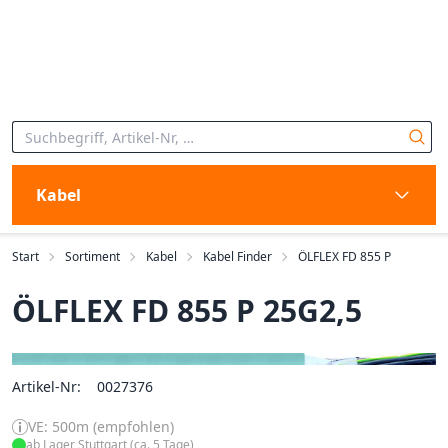
Kabel
Start
Sortiment
Kabel
Kabel Finder
ÖLFLEX FD 855 P
ÖLFLEX FD 855 P 25G2,5
Artikel-Nr:
0027376
VE: 500m (empfohlen)
ab Lager Stuttgart (ca. 5 Tage)