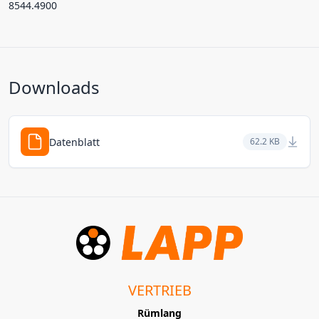
8544.4900
Downloads
Datenblatt
62.2 KB
VERTRIEB
Rümlang