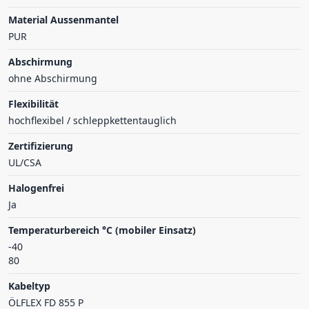
Material Aussenmantel
PUR
Abschirmung
ohne Abschirmung
Flexibilität
hochflexibel / schleppkettentauglich
Zertifizierung
UL/CSA
Halogenfrei
Ja
Temperaturbereich °C (mobiler Einsatz)
-40
80
Kabeltyp
ÖLFLEX FD 855 P