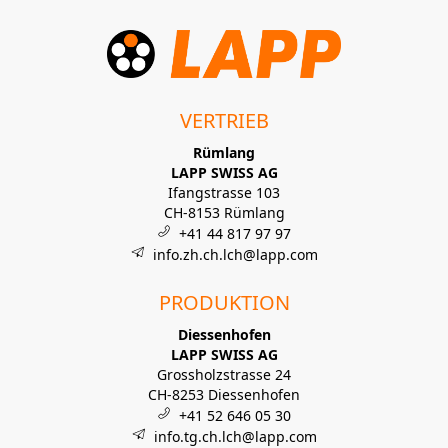
VERTRIEB
Rümlang
LAPP SWISS AG
Ifangstrasse 103
CH-8153 Rümlang
+41 44 817 97 97
info.zh.ch.lch@lapp.com
PRODUKTION
Diessenhofen
LAPP SWISS AG
Grossholzstrasse 24
CH-8253 Diessenhofen
+41 52 646 05 30
info.tg.ch.lch@lapp.com