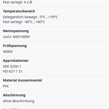
Fest verlegt: 4 x Ø
Temperaturbereich
Gelegentlich bewegt: -5°C...+70°C
Fest verlegt: -40°C...+80°C
Nennspannung
Uo/U: 600/1000V
Prüfspannung
4000V
Approbationen
VDE 0250-1
HD 627-1 S1
Material Aussenmantel
PVC
Abschirmung
ohne Abschirmung