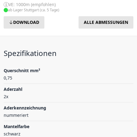
VE: 1000m (empfohlen)
ab Lager Stuttgart (ca. 5 Tage)
DOWNLOAD
ALLE ABMESSUNGEN
Spezifikationen
Querschnitt mm²
0,75
Aderzahl
2x
Aderkennzeichnung
nummeriert
Mantelfarbe
schwarz