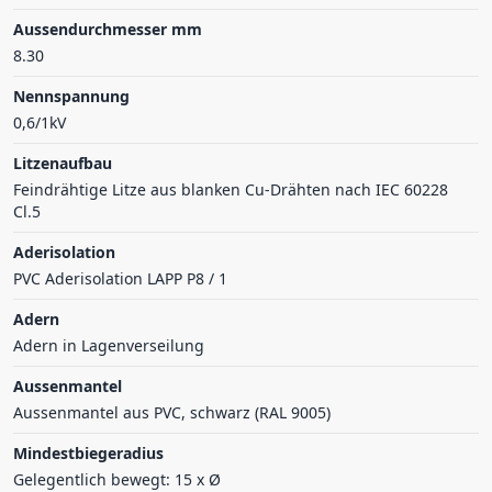
Aussendurchmesser mm
8.30
Nennspannung
0,6/1kV
Litzenaufbau
Feindrähtige Litze aus blanken Cu-Drähten nach IEC 60228
Cl.5
Aderisolation
PVC Aderisolation LAPP P8 / 1
Adern
Adern in Lagenverseilung
Aussenmantel
Aussenmantel aus PVC, schwarz (RAL 9005)
Mindestbiegeradius
Gelegentlich bewegt: 15 x Ø