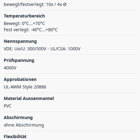
bewegt/festverlegt: 10x / 4x Ø
Temperaturbereich
Bewegt: 0°C...+70°C
Fest verlegt: -40°C...+80°C
Nennspannung
VDE: Uo/U: 300/500V - UL/CSA: 1000V
Prüfspannung
4000V
Approbationen
UL-AWM Style 20886
Material Aussenmantel
PVC
Abschirmung
ohne Abschirmung
Flexibilität