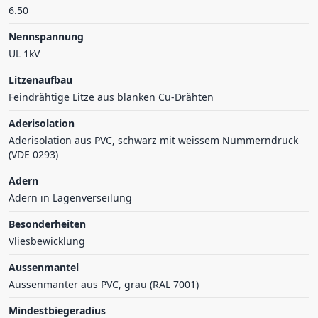
6.50
Nennspannung
UL 1kV
Litzenaufbau
Feindrähtige Litze aus blanken Cu-Drähten
Aderisolation
Aderisolation aus PVC, schwarz mit weissem Nummerndruck
(VDE 0293)
Adern
Adern in Lagenverseilung
Besonderheiten
Vliesbewicklung
Aussenmantel
Aussenmanter aus PVC, grau (RAL 7001)
Mindestbiegeradius