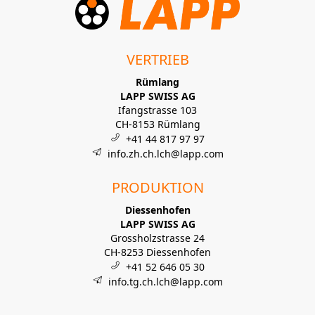
VERTRIEB
Rümlang
LAPP SWISS AG
Ifangstrasse 103
CH-8153 Rümlang
+41 44 817 97 97
info.zh.ch.lch@lapp.com
PRODUKTION
Diessenhofen
LAPP SWISS AG
Grossholzstrasse 24
CH-8253 Diessenhofen
+41 52 646 05 30
info.tg.ch.lch@lapp.com