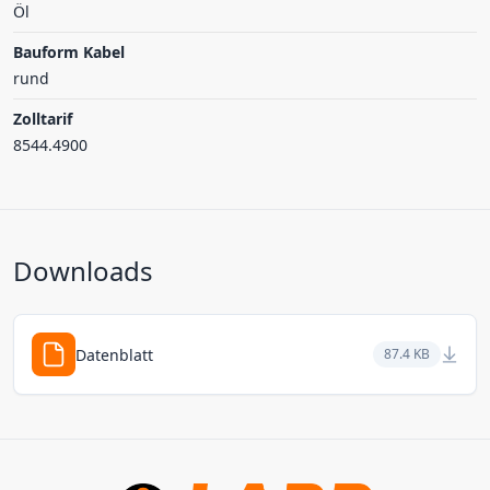
Öl
Bauform Kabel
rund
Zolltarif
8544.4900
Downloads
Datenblatt
87.4 KB