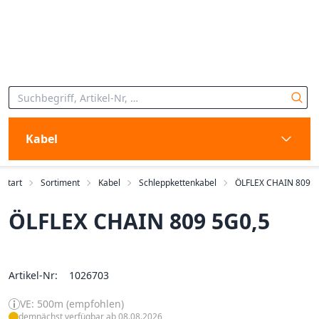
Kabel
Start
Sortiment
Kabel
Schleppkettenkabel
ÖLFLEX CHAIN 809
ÖLFLEX CHAIN 809 5G0,5
Artikel-Nr:
1026703
VE: 500m (empfohlen)
demnächst verfügbar ab 08.08.2026