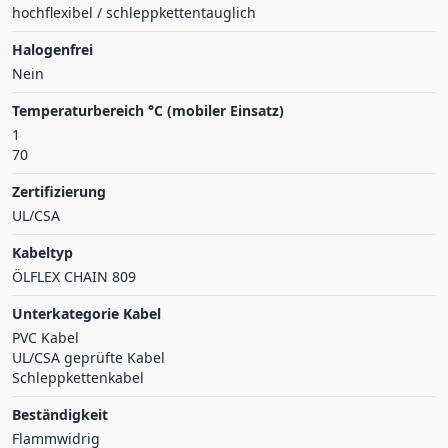
hochflexibel / schleppkettentauglich
Halogenfrei
Nein
Temperaturbereich °C (mobiler Einsatz)
1
70
Zertifizierung
UL/CSA
Kabeltyp
ÖLFLEX CHAIN 809
Unterkategorie Kabel
PVC Kabel
UL/CSA geprüfte Kabel
Schleppkettenkabel
Beständigkeit
Flammwidrig