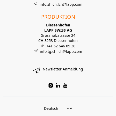
info.zh.ch.lch@lapp.com
PRODUKTION
Diessenhofen
LAPP SWISS AG
Grossholzstrasse 24
CH-8253 Diessenhofen
+41 52 646 05 30
info.tg.ch.lch@lapp.com
Newsletter Anmeldung