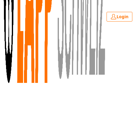
Login