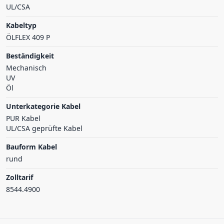
UL/CSA
Kabeltyp
ÖLFLEX 409 P
Beständigkeit
Mechanisch
UV
Öl
Unterkategorie Kabel
PUR Kabel
UL/CSA geprüfte Kabel
Bauform Kabel
rund
Zolltarif
8544.4900