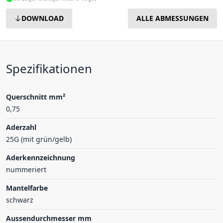
DOWNLOAD
ALLE ABMESSUNGEN
Spezifikationen
Querschnitt mm²
0,75
Aderzahl
25G (mit grün/gelb)
Aderkennzeichnung
nummeriert
Mantelfarbe
schwarz
Aussendurchmesser mm