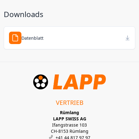
Downloads
Datenblatt
VERTRIEB
Rümlang
LAPP SWISS AG
Ifangstrasse 103
CH-8153 Rümlang
+41 44 817 97 97