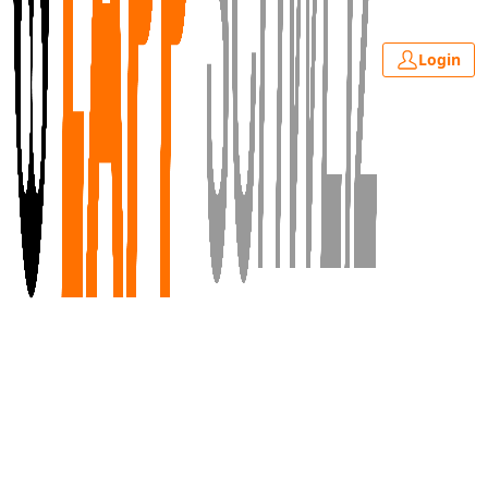
Login