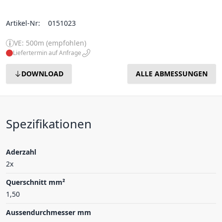
Artikel-Nr:
0151023
VE: 500m (empfohlen)
Liefertermin auf Anfrage
DOWNLOAD
ALLE ABMESSUNGEN
Spezifikationen
Aderzahl
2x
Querschnitt mm²
1,50
Aussendurchmesser mm