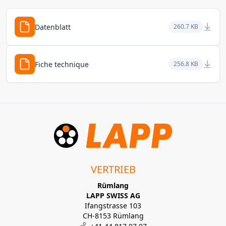
Datenblatt
260.7 KB
Fiche technique
256.8 KB
VERTRIEB
Rümlang
LAPP SWISS AG
Ifangstrasse 103
CH-8153 Rümlang