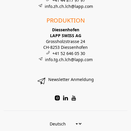
+41 44 817 97 97
info.zh.ch.lch@lapp.com
PRODUKTION
Diessenhofen
LAPP SWISS AG
Grossholzstrasse 24
CH-8253 Diessenhofen
+41 52 646 05 30
info.tg.ch.lch@lapp.com
Newsletter Anmeldung