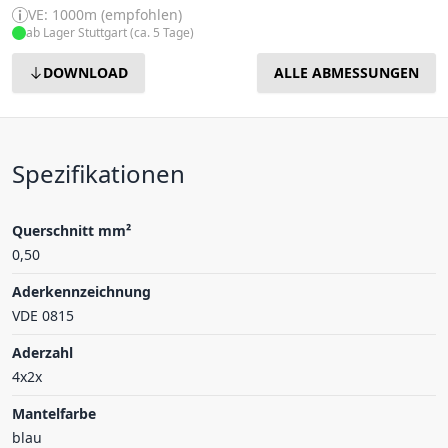
VE: 1000m (empfohlen)
ab Lager Stuttgart (ca. 5 Tage)
DOWNLOAD
ALLE ABMESSUNGEN
Spezifikationen
Querschnitt mm²
0,50
Aderkennzeichnung
VDE 0815
Aderzahl
4x2x
Mantelfarbe
blau