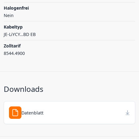
Halogenfrei
Nein
Kabeltyp
JE-LiYCY…BD EB
Zolltarif
8544.4900
Downloads
Datenblatt