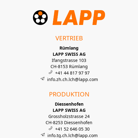
VERTRIEB
Rümlang
LAPP SWISS AG
Ifangstrasse 103
CH-8153 Rümlang
+41 44 817 97 97
info.zh.ch.lch@lapp.com
PRODUKTION
Diessenhofen
LAPP SWISS AG
Grossholzstrasse 24
CH-8253 Diessenhofen
+41 52 646 05 30
info.tg.ch.lch@lapp.com