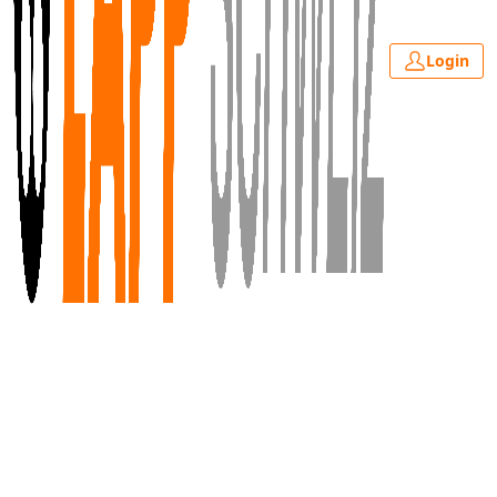
Login