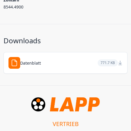
8544.4900
Downloads
Datenblatt
771.7 KB
VERTRIEB