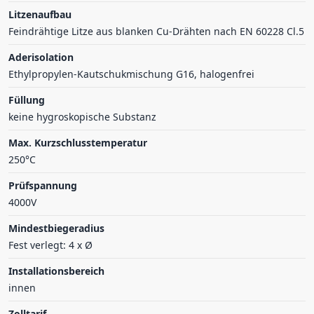
Litzenaufbau
Feindrähtige Litze aus blanken Cu-Drähten nach EN 60228 Cl.5
Aderisolation
Ethylpropylen-Kautschukmischung G16, halogenfrei
Füllung
keine hygroskopische Substanz
Max. Kurzschlusstemperatur
250°C
Prüfspannung
4000V
Mindestbiegeradius
Fest verlegt: 4 x Ø
Installationsbereich
innen
Zolltarif