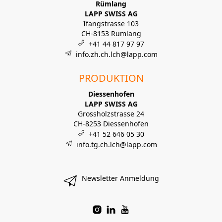
Rümlang
LAPP SWISS AG
Ifangstrasse 103
CH-8153 Rümlang
+41 44 817 97 97
info.zh.ch.lch@lapp.com
PRODUKTION
Diessenhofen
LAPP SWISS AG
Grossholzstrasse 24
CH-8253 Diessenhofen
+41 52 646 05 30
info.tg.ch.lch@lapp.com
Newsletter Anmeldung