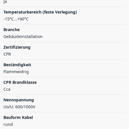
Ja
Temperaturbereich (feste Verlegung)
-15°C...+90°C
Branche
Gebäudeinstallation
Zertifizierung
CPR
Beständigkeit
Flammwidrig
CPR Brandklasse
Cca
Nennspannung
Uo/U: 600/1000V
Bauform Kabel
rund