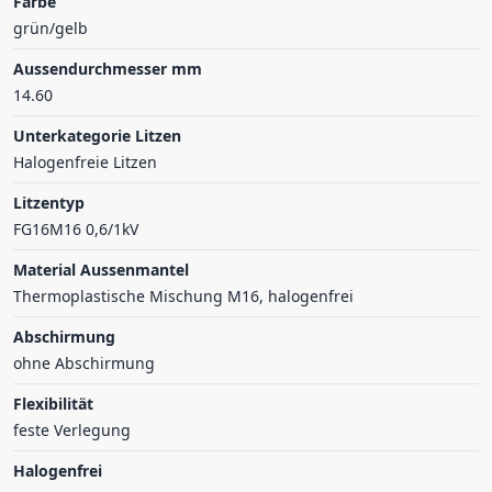
Farbe
grün/gelb
Aussendurchmesser mm
14.60
Unterkategorie Litzen
Halogenfreie Litzen
Litzentyp
FG16M16 0,6/1kV
Material Aussenmantel
Thermoplastische Mischung M16, halogenfrei
Abschirmung
ohne Abschirmung
Flexibilität
feste Verlegung
Halogenfrei