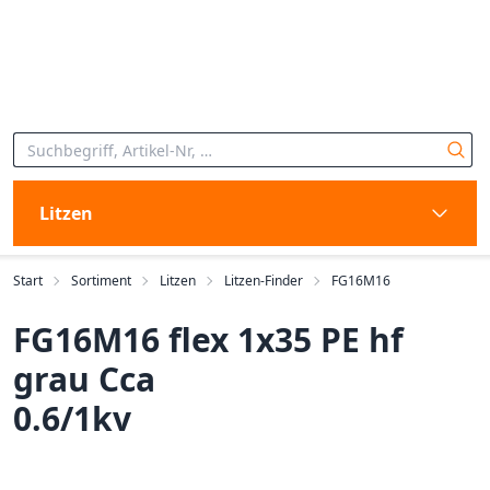
Litzen
Start
Sortiment
Litzen
Litzen-Finder
FG16M16
FG16M16 flex 1x35 PE hf
grau Cca
0.6/1kv