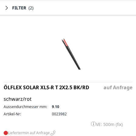
FILTER
(2)
ÖLFLEX SOLAR XLS-R T 2X2.5 BK/RD
auf Anfrage
schwarz/rot
Aussendurchmesser mm:
9.10
Artikel-Nr:
0023982
VE: 500m (fix)
Liefertermin auf Anfrage