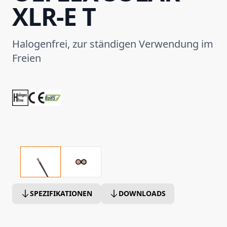
XLR-E T
Halogenfrei, zur ständigen Verwendung im
Freien
SPEZIFIKATIONEN
DOWNLOADS