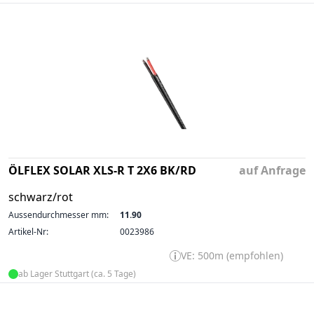
ÖLFLEX SOLAR XLS-R T 2X6 BK/RD
auf Anfrage
schwarz/rot
Aussendurchmesser mm:
11.90
Artikel-Nr:
0023986
VE: 500m (empfohlen)
ab Lager Stuttgart (ca. 5 Tage)