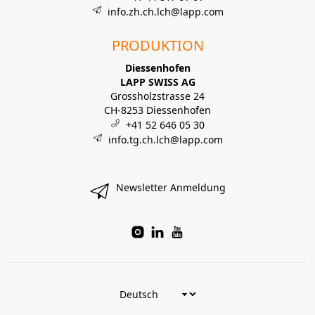
info.zh.ch.lch@lapp.com
PRODUKTION
Diessenhofen
LAPP SWISS AG
Grossholzstrasse 24
CH-8253 Diessenhofen
+41 52 646 05 30
info.tg.ch.lch@lapp.com
Newsletter Anmeldung