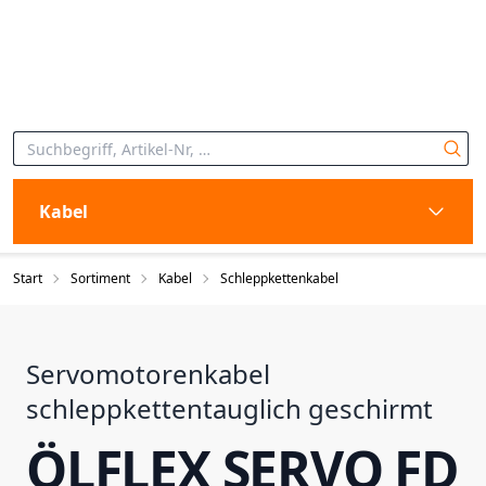
Kabel
Start
Sortiment
Kabel
Schleppkettenkabel
Servomotorenkabel
schleppkettentauglich geschirmt
ÖLFLEX SERVO FD