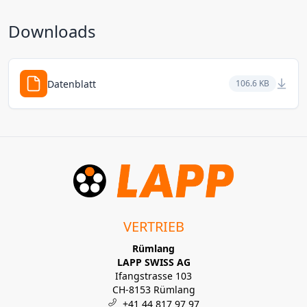
Downloads
Datenblatt
106.6 KB
VERTRIEB
Rümlang
LAPP SWISS AG
Ifangstrasse 103
CH-8153 Rümlang
+41 44 817 97 97