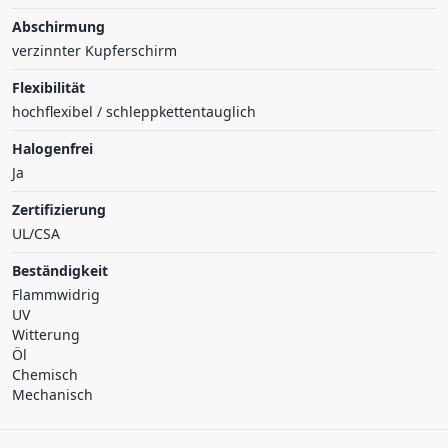
Abschirmung
verzinnter Kupferschirm
Flexibilität
hochflexibel / schleppkettentauglich
Halogenfrei
Ja
Zertifizierung
UL/CSA
Beständigkeit
Flammwidrig
UV
Witterung
Öl
Chemisch
Mechanisch