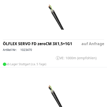
ÖLFLEX SERVO FD zeroCM 3X1,5+1G1
auf Anfrage
Artikel-Nr:
1023470
VE: 1000m (empfohlen)
ab Lager Stuttgart (ca. 5 Tage)