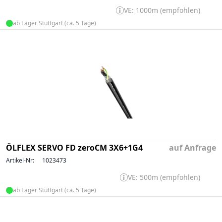
VE: 1000m (empfohlen)
ab Lager Stuttgart (ca. 5 Tage)
ÖLFLEX SERVO FD zeroCM 3X6+1G4
auf Anfrage
Artikel-Nr:
1023473
VE: 500m (empfohlen)
ab Lager Stuttgart (ca. 5 Tage)