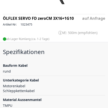
ÖLFLEX SERVO FD zeroCM 3X16+1G10
auf Anfrage
Artikel-Nr:
1023475
VE: 500m (empfohlen)
ab Lager Rümlang (ca. 1-2 Tage)
Spezifikationen
Bauform Kabel
rund
Unterkategorie Kabel
Motorenkabel
Schleppkettenkabel
Material Aussenmantel
TMPU