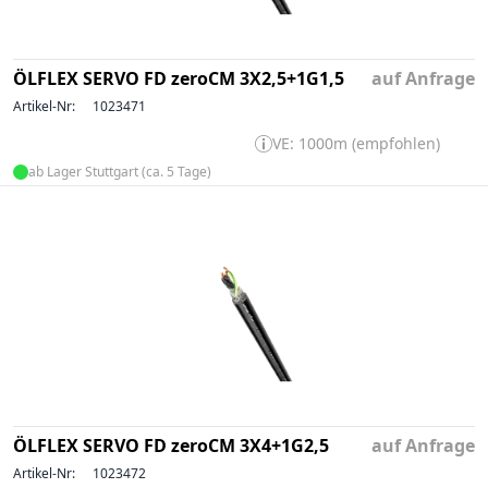
ÖLFLEX SERVO FD zeroCM 3X2,5+1G1,5
auf Anfrage
Artikel-Nr:
1023471
VE: 1000m (empfohlen)
ab Lager Stuttgart (ca. 5 Tage)
ÖLFLEX SERVO FD zeroCM 3X4+1G2,5
auf Anfrage
Artikel-Nr:
1023472