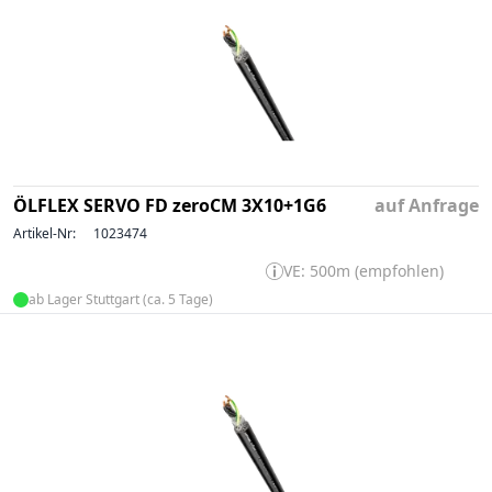
ÖLFLEX SERVO FD zeroCM 3X10+1G6
auf Anfrage
Artikel-Nr:
1023474
VE: 500m (empfohlen)
ab Lager Stuttgart (ca. 5 Tage)