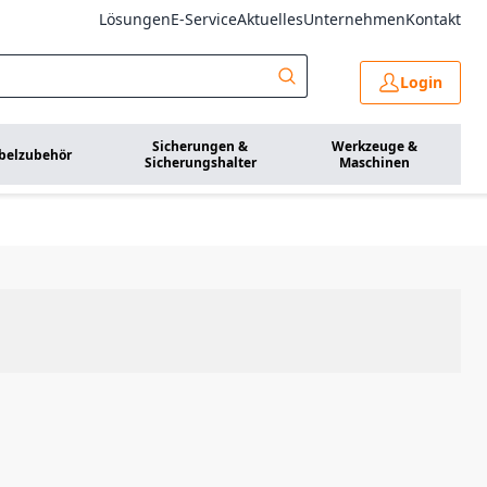
Lösungen
E-Service
Aktuelles
Unternehmen
Kontakt
Login
Sicherungen &
Werkzeuge &
belzubehör
Sicherungshalter
Maschinen