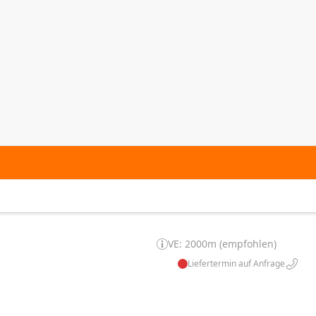
VE: 2000m (empfohlen)
Liefertermin auf Anfrage