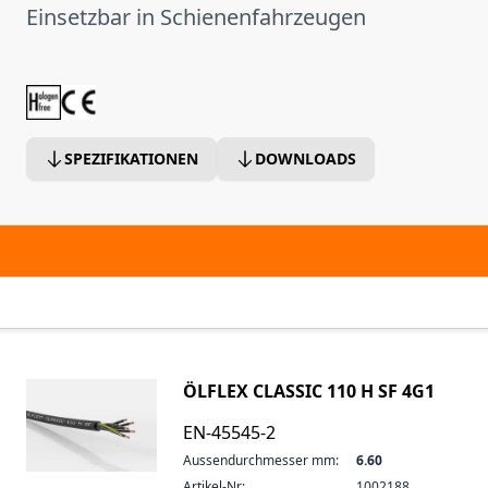
Einsetzbar in Schienenfahrzeugen
SPEZIFIKATIONEN
DOWNLOADS
ÖLFLEX CLASSIC 110 H SF 4G1
EN-45545-2
Aussendurchmesser mm:
6.60
Artikel-Nr:
1002188