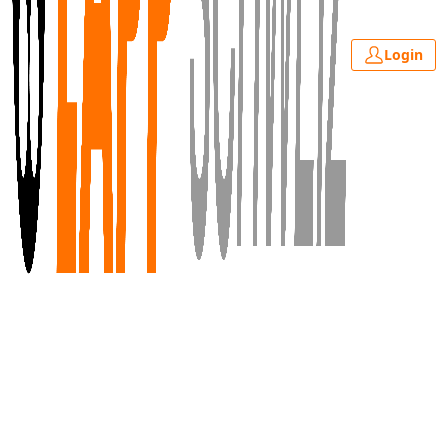
Login