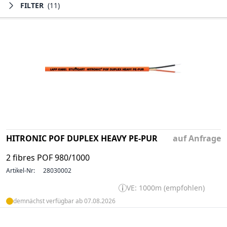
FILTER
(11)
HITRONIC POF DUPLEX HEAVY PE-PUR
auf Anfrage
2 fibres POF 980/1000
Artikel-Nr:
28030002
VE: 1000m (empfohlen)
demnächst verfügbar ab 07.08.2026