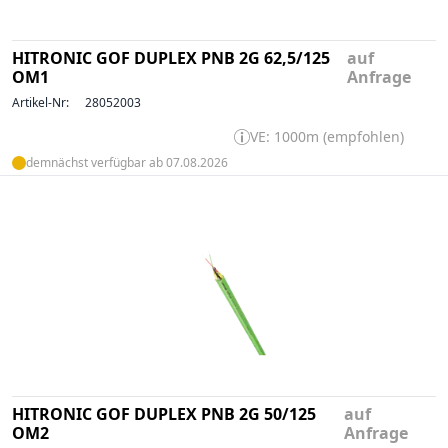
HITRONIC GOF DUPLEX PNB 2G 62,5/125
auf
OM1
Anfrage
Artikel-Nr:
28052003
VE: 1000m (empfohlen)
demnächst verfügbar ab 07.08.2026
HITRONIC GOF DUPLEX PNB 2G 50/125
auf
OM2
Anfrage