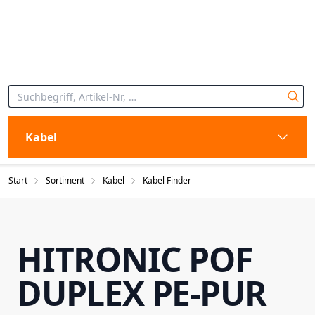
Kabel
Start
Sortiment
Kabel
Kabel Finder
HITRONIC POF
DUPLEX PE-PUR