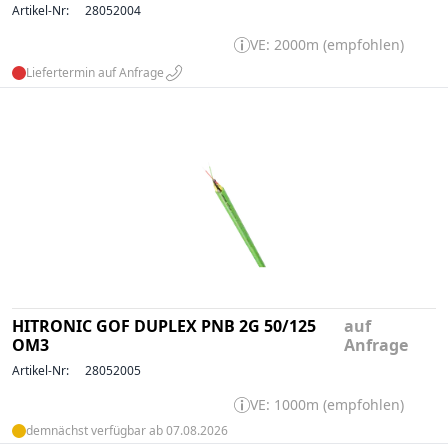
Artikel-Nr:
28052004
VE: 2000m (empfohlen)
Liefertermin auf Anfrage
HITRONIC GOF DUPLEX PNB 2G 50/125
auf
OM3
Anfrage
Artikel-Nr:
28052005
VE: 1000m (empfohlen)
demnächst verfügbar ab 07.08.2026