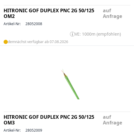
HITRONIC GOF DUPLEX PNC 2G 50/125
auf
OM2
Anfrage
Artikel-Nr:
28052008
VE: 1000m (empfohlen)
demnächst verfügbar ab 07.08.2026
HITRONIC GOF DUPLEX PNC 2G 50/125
auf
OM3
Anfrage
Artikel-Nr:
28052009