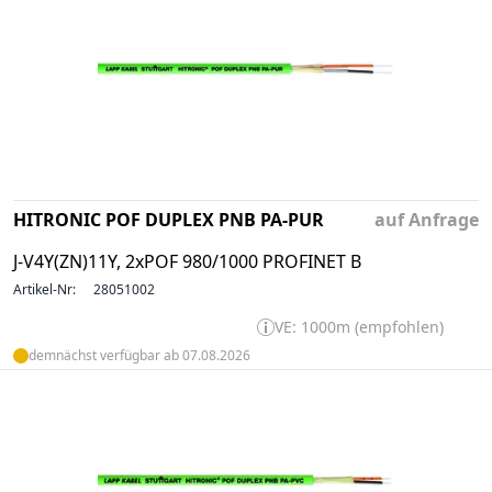
HITRONIC POF DUPLEX PNB PA-PUR
auf Anfrage
J-V4Y(ZN)11Y, 2xPOF 980/1000 PROFINET B
Artikel-Nr:
28051002
VE: 1000m (empfohlen)
demnächst verfügbar ab 07.08.2026