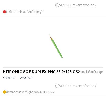
VE: 2000m (empfohlen)
Liefertermin auf Anfrage
HITRONIC GOF DUPLEX PNC 2E 9/125 OS2
auf Anfrage
Artikel-Nr:
28052010
VE: 1000m (empfohlen)
demnächst verfügbar ab 07.08.2026