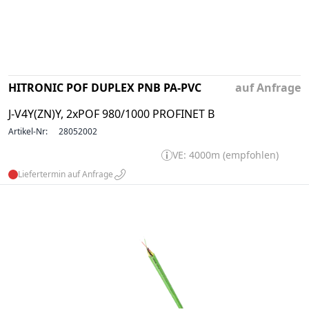
HITRONIC POF DUPLEX PNB PA-PVC
auf Anfrage
J-V4Y(ZN)Y, 2xPOF 980/1000 PROFINET B
Artikel-Nr:
28052002
VE: 4000m (empfohlen)
Liefertermin auf Anfrage