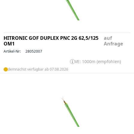
HITRONIC GOF DUPLEX PNC 2G 62,5/125
auf
OM1
Anfrage
Artikel-Nr:
28052007
VE: 1000m (empfohlen)
demnächst verfügbar ab 07.08.2026