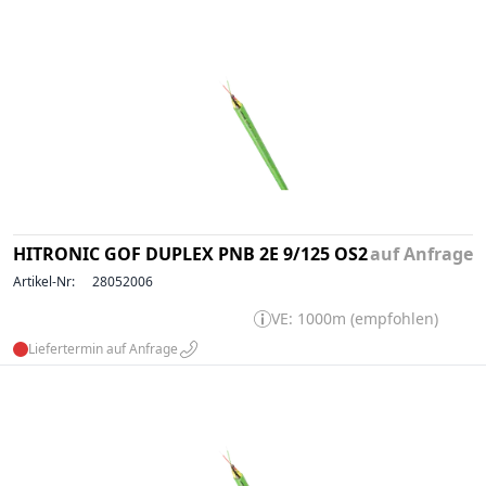
HITRONIC GOF DUPLEX PNB 2E 9/125 OS2
auf Anfrage
Artikel-Nr:
28052006
VE: 1000m (empfohlen)
Liefertermin auf Anfrage