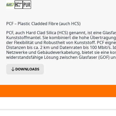
PCF – Plastic Cladded Fibre (auch HCS)
PCF, auch Hard Clad Silica (HCS) genannt, ist eine Glasfa
Kunststoffmantel. Sie kombiniert die hohe Übertragungs
der Flexibilität und Robustheit von Kunststoff. PCF eignet
Distanzen bis ca. 2 km und Datenraten bis 100 Mbit/s. Ide
Netzwerke und Gebäudeverkabelung, bietet sie eine kos
widerstandsfähige Lösung zwischen Glasfaser (GOF) und
DOWNLOADS