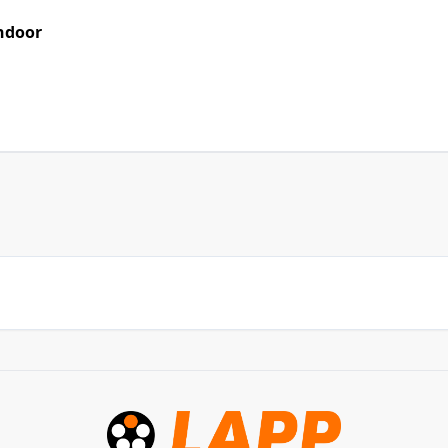
ndoor