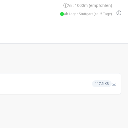
VE: 1000m (empfohlen)
ab Lager Stuttgart (ca. 5 Tage)
117.5 KB