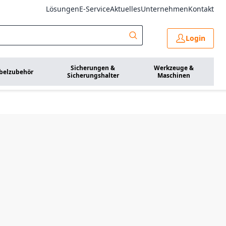
Lösungen
E-Service
Aktuelles
Unternehmen
Kontakt
Login
Sicherungen &
Werkzeuge &
belzubehör
Sicherungshalter
Maschinen