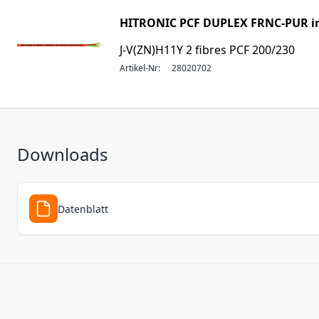
HITRONIC PCF DUPLEX FRNC-PUR i
J-V(ZN)H11Y 2 fibres PCF 200/230
Artikel-Nr:
28020702
Downloads
Datenblatt