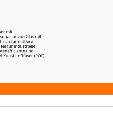
ser mit
qualität von Glas mit
 sich für mittlere
al für industrielle
teneffiziente und
 Kunststofffaser (POF).